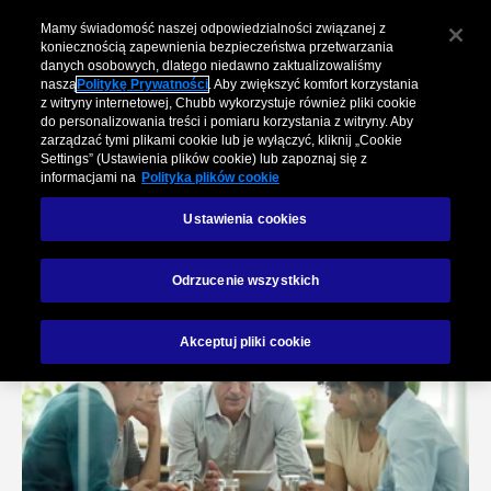
Mamy świadomość naszej odpowiedzialności związanej z
koniecznością zapewnienia bezpieczeństwa przetwarzania
danych osobowych, dlatego niedawno zaktualizowaliśmy
naszą
Politykę Prywatności
. Aby zwiększyć komfort korzystania
z witryny internetowej, Chubb wykorzystuje również pliki cookie
do personalizowania treści i pomiaru korzystania z witryny. Aby
zarządzać tymi plikami cookie lub je wyłączyć, kliknij „Cookie
Settings” (Ustawienia plików cookie) lub zapoznaj się z
informacjami na
Polityka plików cookie
Ustawienia cookies
Zgłoszenie szkody
Odrzucenie wszystkich
Akceptuj pliki cookie