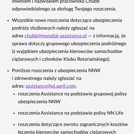
imieniem i nazwiskiem pracownika Chubb
odpowiedzialnego za obsługę Twojego roszczenia.
Wszystkie nowe roszczenia dotyczące ubezpieczenia
podróży służbowych należy zgłaszać na
adres
chubb@mondial-assistance.pl
— z informacją, że
sprawa dotyczy grupowego ubezpieczenia podróżnego
(z wyjątkiem ubezpieczenia kierowców samochodów
ciężarowych i członków Klubu Rotariańskiego).
Poniższe roszczenia z ubezpieczenia NNW
i zdrowotnego należy zgłaszać na
adres:
assistance@pl.april.com
.
roszczenia Assistance na podstawie grupowej polisy
ubezpieczenia NNW
roszczenia Assistance na podstawie polisy NN Life
roszczenia dotyczące zwrotu zagranicznych kosztów
leczenia kierowców samochodów ciężarowych