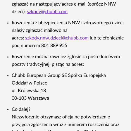
zgłaszać na następujący adres e‑mail (oprócz NNW
dzieci):
szkody@chubb.com
Roszczenia z ubezpieczenia NNW i zdrowotnego dzieci
należy zgłaszać mailowo na
adres:
szkody.nnw.dzieci@chubb.com
lub telefonicznie
pod numerem 801 889 955
Roszczenie można również zgłosić za pośrednictwem
poczty tradycyjnej, pisząc na adres:
Chubb European Group SE Spółka Europejska
Oddział w Polsce
ul. Królewska 18
00-103 Warszawa
Co dalej?
Niezwłocznie otrzymasz oficjalne potwierdzenie
przyjęcia zgłoszenia wraz z numerem roszczenia oraz