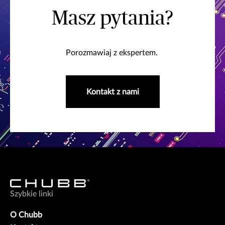
Masz pytania?
Porozmawiaj z ekspertem.
Kontakt z nami
Szybkie linki
O Chubb