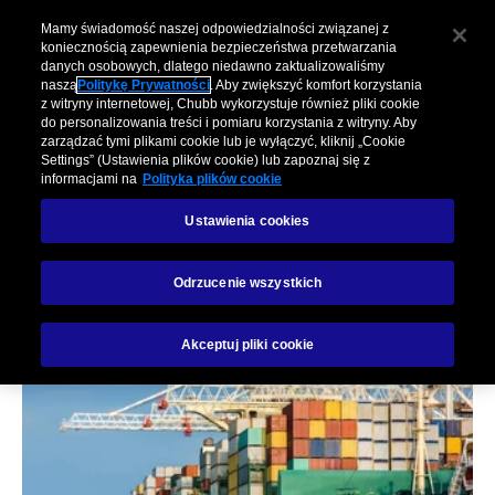
Mamy świadomość naszej odpowiedzialności związanej z
koniecznością zapewnienia bezpieczeństwa przetwarzania
danych osobowych, dlatego niedawno zaktualizowaliśmy
naszą
Politykę Prywatności
. Aby zwiększyć komfort korzystania
z witryny internetowej, Chubb wykorzystuje również pliki cookie
do personalizowania treści i pomiaru korzystania z witryny. Aby
zarządzać tymi plikami cookie lub je wyłączyć, kliknij „Cookie
Settings” (Ustawienia plików cookie) lub zapoznaj się z
informacjami na
Polityka plików cookie
Ustawienia cookies
Ubezpieczenie mienia
Odrzucenie wszystkich
w transporcie
Akceptuj pliki cookie