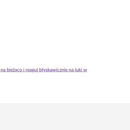
na bieżąco i reaguj błyskawicznie na luki w