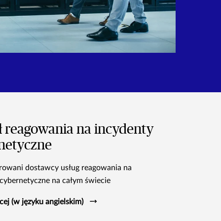
ł reagowania na incydenty
netyczne
erowani dostawcy usług reagowania na
 cybernetyczne na całym świecie
cej (w języku angielskim)