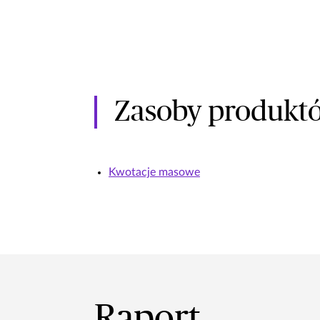
Zasoby produktó
Kwotacje masowe
Raport