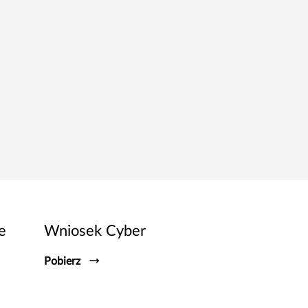
e
Wniosek Cyber
Pobierz