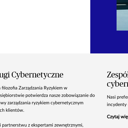
ugi Cybernetyczne
Zespó
cyber
 filozofia Zarządzania Ryzykiem w
siębiorstwie potwierdza nasze zobowiązanie do
Nasi pref
wy zarządzania ryzykiem cybernetycznym
incydenty
ch klientów.
Czytaj wię
i partnerstwu z ekspertami zewnętrznymi,