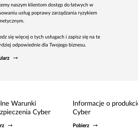
jemy naszym klientom dostęp do łatwych w
sowaniu usług poprawy zarządzania ryzykiem
netycznym.
dz się więcej o tych usługach i zapisz się na te
rdziej odpowiednie dla Twojego biznesu.
larz
lne Warunki
Informacje o produkci
zpieczenia Cyber
Cyber
rz
Pobierz