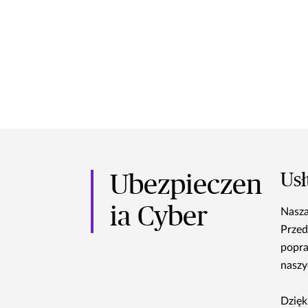
Usł
Ubezpieczen
ia Cyber
Nasza
Przed
popra
naszy
Dzięk