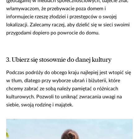
(geotagami) w mediach społecznościowych, dajecie znać
włamywaczom, że przebywacie poza domem i
informujecie rzeszę złodziei i przestępców o swojej
lokalizacji. Zalecamy raczej, aby dzielić się w sieci swoimi
przygodami dopiero po powrocie do domu.
3. Ubierz się stosownie do danej kultury
Podczas podróży do obcego kraju najlepiej jest wtopić się
w tłum, dlatego przy wyborze ubrań i biżuterii, które
chcemy zabrać ze sobą należy pamiętać o różnicach
kulturowych. Pozwoli to uniknąć zwracania uwagi na
siebie, swoją rodzinę i majątek.