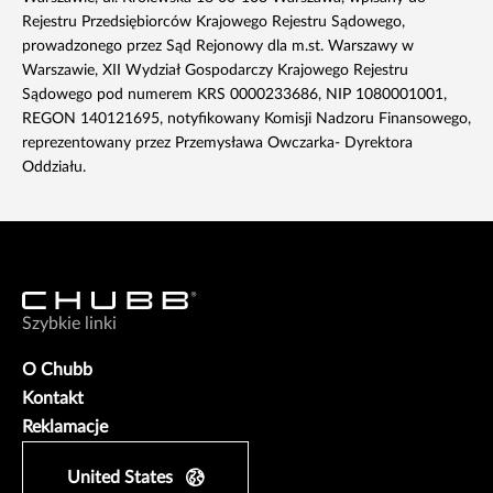
Rejestru Przedsiębiorców Krajowego Rejestru Sądowego,
prowadzonego przez Sąd Rejonowy dla m.st. Warszawy w
Warszawie, XII Wydział Gospodarczy Krajowego Rejestru
Sądowego pod numerem KRS 0000233686, NIP 1080001001,
REGON 140121695, notyfikowany Komisji Nadzoru Finansowego,
reprezentowany przez Przemysława Owczarka- Dyrektora
Oddziału.
Szybkie linki
O Chubb
Kontakt
Reklamacje
United States