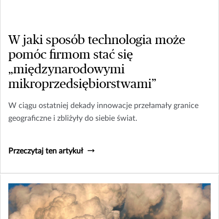
W jaki sposób technologia może
pomóc firmom stać się
„międzynarodowymi
mikroprzedsiębiorstwami”
W ciągu ostatniej dekady innowacje przełamały granice
geograficzne i zbliżyły do siebie świat.
Przeczytaj ten artykuł