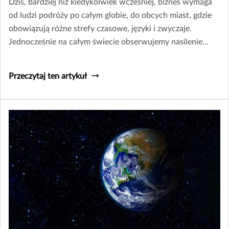
Dziś, bardziej niż kiedykolwiek wcześniej, biznes wymaga
od ludzi podróży po całym globie, do obcych miast, gdzie
obowiązują różne strefy czasowe, języki i zwyczaje.
Jednocześnie na całym świecie obserwujemy nasilenie
niepokojów politycznych i społecznych oraz gwałtownych
zjawisk pogodowych.
Przeczytaj ten artykuł