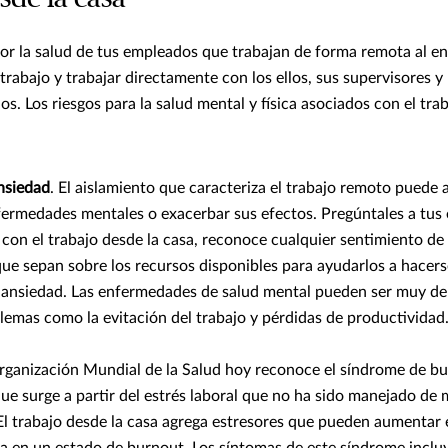
r la salud de tus empleados que trabajan de forma remota al en
etrabajo y trabajar directamente con los ellos, sus supervisores 
s. Los riesgos para la salud mental y física asociados con el tr
nsiedad
. El aislamiento que caracteriza el trabajo remoto puede 
fermedades mentales o exacerbar sus efectos. Pregúntales a tu
 con el trabajo desde la casa, reconoce cualquier sentimiento de
ue sepan sobre los recursos disponibles para ayudarlos a hacers
a ansiedad. Las enfermedades de salud mental pueden ser muy deb
lemas como la evitación del trabajo y pérdidas de productividad
Organización Mundial de la Salud hoy reconoce el síndrome de b
ue surge a partir del estrés laboral que no ha sido manejado de
 El trabajo desde la casa agrega estresores que pueden aumentar 
a en un estado de burnout. Los síntomas de este síndrome inclu