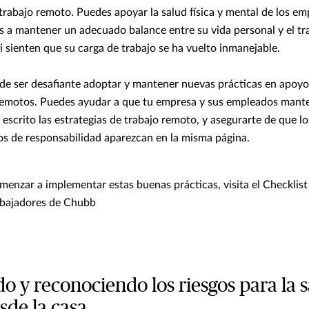
trabajo remoto. Puedes apoyar la salud física y mental de los e
 a mantener un adecuado balance entre su vida personal y el tr
 sienten que su carga de trabajo se ha vuelto inmanejable.
de ser desafiante adoptar y mantener nuevas prácticas en apoyo
remotos. Puedes ayudar a que tu empresa y sus empleados mante
 escrito las estrategias de trabajo remoto, y asegurarte de que l
os de responsabilidad aparezcan en la misma página.
enzar a implementar estas buenas prácticas, visita el Checklist p
abajadores de Chubb
o y reconociendo los riesgos para la 
sde la casa