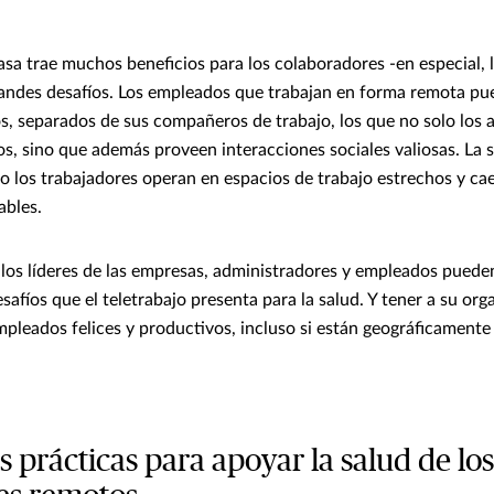
asa trae muchos beneficios para los colaboradores -en especial, l
andes desafíos. Los empleados que trabajan en forma remota pu
os, separados de sus compañeros de trabajo, los que no solo los 
os, sino que además proveen interacciones sociales valiosas. La s
o los trabajadores operan en espacios de trabajo estrechos y ca
ables.
os líderes de las empresas, administradores y empleados pueden
safíos que el teletrabajo presenta para la salud. Y tener a su org
pleados felices y productivos, incluso si están geográficamente
 prácticas para apoyar la salud de los