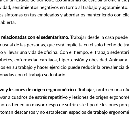
vidad, sentimientos negativos en torno al trabajo y agotamiento
stos síntomas en tus empleados y abordarlos manteniendo con ell
abierta.
relacionadas con el sedentarismo
. Trabajar desde la casa puede 
ca usual de las personas, que está implícita en el solo hecho de tr
jo y llevar una vida de oficina. Con el tiempo, el trabajo sedent
iabetes, enfermedad cardiaca, hipertensión y obesidad. Animar a
s en su trabajo y hacer ejercicio puede reducir la prevalencia 
onadas con el trabajo sedentario.
ivo y lesiones de origen ergonométrico
. Trabajar, tanto en una of
evar a cuadros de estrés repetitivo y lesiones de origen ergonomé
tos tienen un mayor riesgo de sufrir este tipo de lesiones porq
 toman descansos y no establecen espacios de trabajo ergonomé