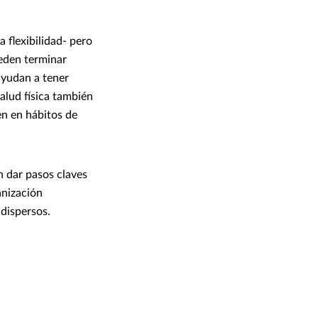
a flexibilidad- pero
eden terminar
ayudan a tener
alud física también
en en hábitos de
 dar pasos claves
anización
 dispersos.