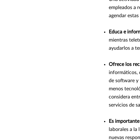
empleados a re
agendar estas
Educa e infor
mientras tele
ayudarlos a t
Ofrece los re
informáticos,
de software y 
menos tecnoló
considera entr
servicios de s
Es importante 
laborales a la
nuevas respon