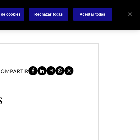
Sobre nosotros
Siniestros
Noticias
Contactanos
 de cookies
Rechazar todas
Aceptar todas
COMPARTIR
s