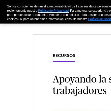
Somos conscientes de nuestra responsabilidad de tratar sus datos personale
Personas y Familia
recientemente nuestra
Política de Privacidad
. Para mejorar su experiencia e
para personalizar el contenido y medir el uso del sitio. Para gestionar o des
cookies» o, para obtener más información, consulte nuestra
Política de Coo
RECURSOS
Apoyando la s
trabajadores