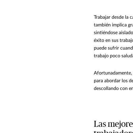
Trabajar desde la c
también implica gr
sintiéndose aislad
éxito en sus trabaj
puede sufrir cuand
trabajo poco salud
Afortunadamente, l
para abordar los de
descollando con em
Las mejores