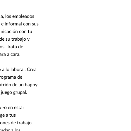
na, los empleados
e informal con sus
unicación con tu
de su trabajo y
os. Trata de
ra a cara.
a lo laboral. Crea
programa de
fitrión de un happy
 juego grupal.
 -o en estar
ge a tus
ones de trabajo.
udar a los