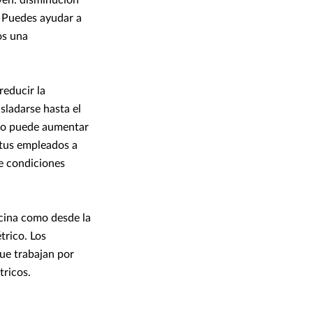
. Puedes ayudar a
os una
reducir la
asladarse hasta el
ario puede aumentar
 tus empleados a
de condiciones
icina como desde la
trico. Los
ue trabajan por
tricos.