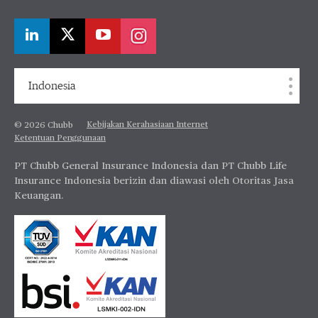
Indonesia
Kebijakan Kerahasiaan Internet
© 2026 Chubb
Ketentuan Penggunaan
PT Chubb General Insurance Indonesia dan PT Chubb Life
Insurance Indonesia berizin dan diawasi oleh Otoritas Jasa
Keuangan.