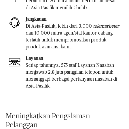
Lebih dari 120 mitra bisnis berukuran besar
di Asia Pasifik memilih Chubb.
Jangkauan
Di Asia-Pasifik, lebih dari 3.000
telemarketer
dan 10.000 mitra agen/staf kantor cabang
terlatih untuk mempromosikan produk-
produk asuransi kami.
Layanan
Setiap tahunnya, 575 staf Layanan Nasabah
menjawab 2,8 juta panggilan telepon untuk
menanggapi berbagai pertanyaan nasabah di
Asia-Pasifik.
Meningkatkan Pengalaman
Pelanggan