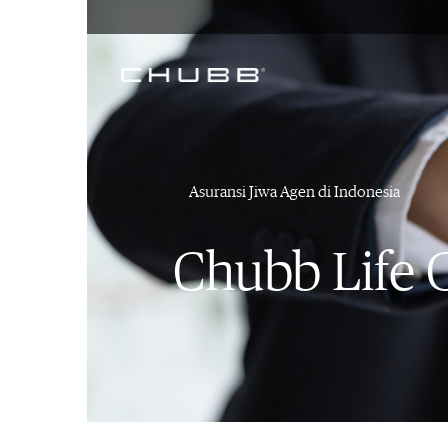
Asuransi Jiwa Agen di Indonesia
Chubb Life 