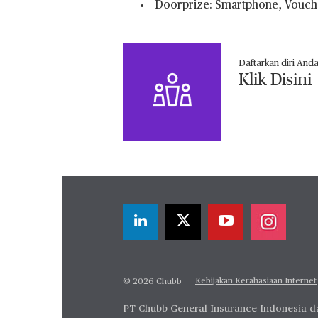
Doorprize: Smartphone, Vouch
Daftarkan diri And
Klik Disini
Kebijakan Kerahasiaan Internet
© 2026 Chubb
PT Chubb General Insurance Indonesia da