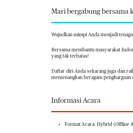
Mari bergabung bersama ke
Wujudkan mimpi Anda menjadi tenaga 
Bersama membantu masyarakat Indone
yang tak terbatas!
Daftar diri Anda sekarang juga dan r
memenangkan beragam penghargaan di 
Informasi Acara
Format Acara: Hybrid (Offline 