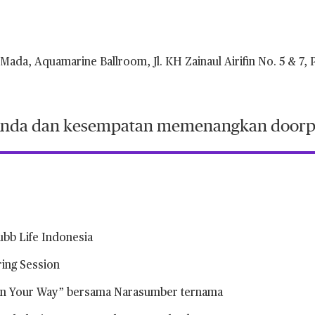
h Mada, Aquamarine Ballroom, Jl. KH Zainaul Airifin No. 5 & 7, P
Anda dan kesempatan memenangkan doorp
bb Life Indonesia
ring Session
 in Your Way” bersama Narasumber ternama