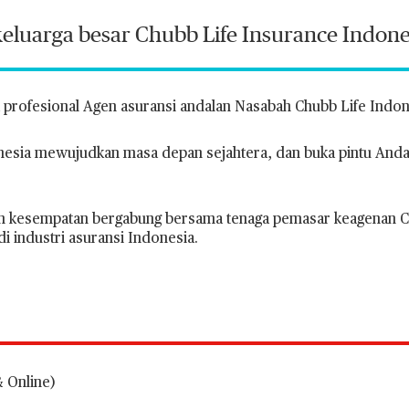
luarga besar Chubb Life Insurance Indone
profesional Agen asuransi andalan Nasabah Chubb Life Indon
sia mewujudkan masa depan sejahtera, dan buka pintu Anda
aih kesempatan bergabung bersama tenaga pemasar keagenan C
industri asuransi Indonesia.
& Online)