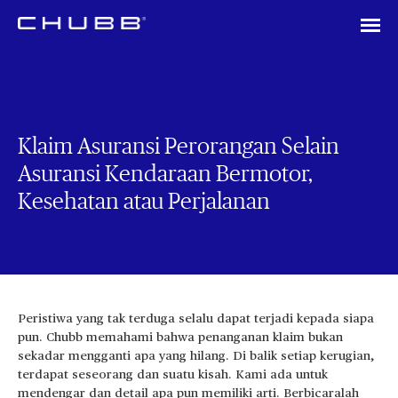
Klaim Asuransi Perorangan Selain
Asuransi Kendaraan Bermotor,
Kesehatan atau Perjalanan
Peristiwa yang tak terduga selalu dapat terjadi kepada siapa
pun.
Chubb memahami bahwa penanganan klaim bukan
sekadar mengganti apa yang hilang.
Di balik setiap kerugian,
terdapat seseorang dan suatu kisah.
Kami ada untuk
mendengar dan detail apa pun memiliki arti.
Berbicaralah