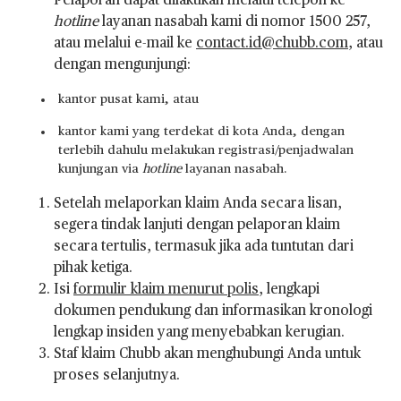
Pelaporan dapat dilakukan melalui telepon ke
hotline
layanan nasabah kami di nomor 1500 257,
atau melalui e-mail ke
contact.id@chubb.com
,
atau
dengan mengunjungi:
kantor pusat kami, atau
kantor kami yang terdekat di kota Anda, dengan
terlebih dahulu melakukan registrasi/penjadwalan
kunjungan via
hotline
layanan nasabah.
Setelah melaporkan klaim Anda secara lisan,
segera tindak lanjuti dengan pelaporan klaim
secara tertulis, termasuk jika ada tuntutan dari
pihak ketiga.
Isi
formulir klaim menurut polis
, lengkapi
dokumen pendukung dan informasikan kronologi
lengkap insiden yang menyebabkan kerugian.
Staf klaim Chubb akan menghubungi Anda untuk
proses selanjutnya.