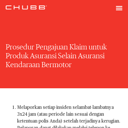
Prosedur Pengajuan Klaim untuk
Produk Asuransi Selain Asuransi
Kendaraan Bermotor
Melaporkan setiap insiden selambat-lambatnya
3x24 jam (atau periode lain sesuai dengan
ketentuan polis Anda) setelah terjadinya kerugian.