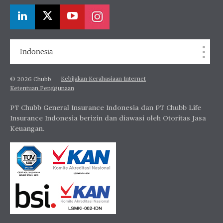
Indonesia
Kebijakan Kerahasiaan Internet
© 2026 Chubb
Ketentuan Penggunaan
PT Chubb General Insurance Indonesia dan PT Chubb Life
Insurance Indonesia berizin dan diawasi oleh Otoritas Jasa
Keuangan.