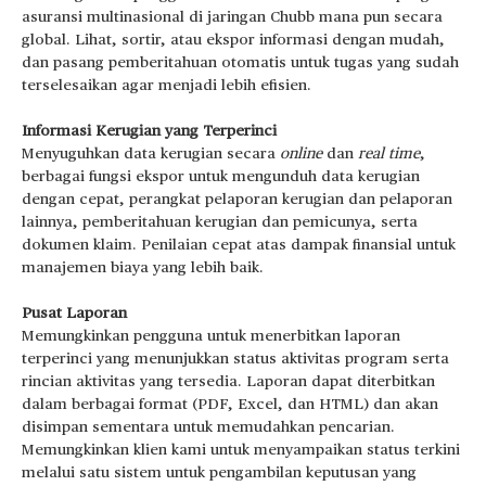
asuransi multinasional di jaringan Chubb mana pun secara
global. Lihat, sortir, atau ekspor informasi dengan mudah,
dan pasang pemberitahuan otomatis untuk tugas yang sudah
terselesaikan agar menjadi lebih efisien.
Informasi Kerugian yang Terperinci
Menyuguhkan data kerugian secara
online
dan
real time
,
berbagai fungsi ekspor untuk mengunduh data kerugian
dengan cepat, perangkat pelaporan kerugian dan pelaporan
lainnya, pemberitahuan kerugian dan pemicunya, serta
dokumen klaim. Penilaian cepat atas dampak finansial untuk
manajemen biaya yang lebih baik.
Pusat Laporan
Memungkinkan pengguna untuk menerbitkan laporan
terperinci yang menunjukkan status aktivitas program serta
rincian aktivitas yang tersedia. Laporan dapat diterbitkan
dalam berbagai format (PDF, Excel, dan HTML) dan akan
disimpan sementara untuk memudahkan pencarian.
Memungkinkan klien kami untuk menyampaikan status terkini
melalui satu sistem untuk pengambilan keputusan yang