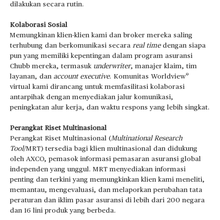
dilakukan secara rutin.
Kolaborasi Sosial
Memungkinan klien-klien kami dan broker mereka saling
terhubung dan berkomunikasi secara
real time
dengan siapa
pun yang memiliki kepentingan dalam program asuransi
Chubb mereka, termasuk
underwriter
, manajer klaim, tim
®
layanan, dan
account executive
. Komunitas Worldview
virtual kami dirancang untuk memfasilitasi kolaborasi
antarpihak dengan menyediakan jalur komunikasi,
peningkatan alur kerja, dan waktu respons yang lebih singkat.
Perangkat Riset Multinasional
Perangkat Riset Multinasional (
Multinational Research
Tool
/MRT) tersedia bagi klien multinasional dan didukung
oleh AXCO, pemasok informasi pemasaran asuransi global
independen yang unggul. MRT menyediakan informasi
penting dan terkini yang memungkinkan klien kami meneliti,
memantau, mengevaluasi, dan melaporkan perubahan tata
peraturan dan iklim pasar asuransi di lebih dari 200 negara
dan 16 lini produk yang berbeda.