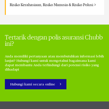
Risiko Kerahasiaan, Risiko Manusia & Risiko Polusi
Tertarik dengan polis asuransi Chubb
ini?
Anda memiliki pertanyaan atau membutuhkan informasi lebih
lanjut? Hubungi kami untuk mengetahui bagaimana kami
dapat membantu Anda terlindungi dari potensi risiko yang
dihadapi
Hubungi kami secara online