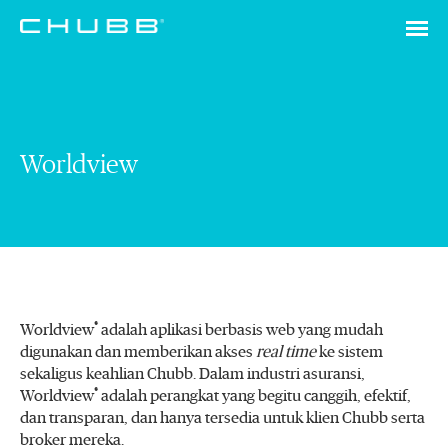
Worldview
®
Worldview
adalah aplikasi berbasis web
yang mudah
digunakan dan memberikan akses
real time
ke sistem
sekaligus keahlian Chubb. Dalam industri asuransi,
®
Worldview
adalah perangkat yang begitu canggih, efektif,
dan transparan, dan hanya tersedia untuk klien Chubb serta
broker mereka.