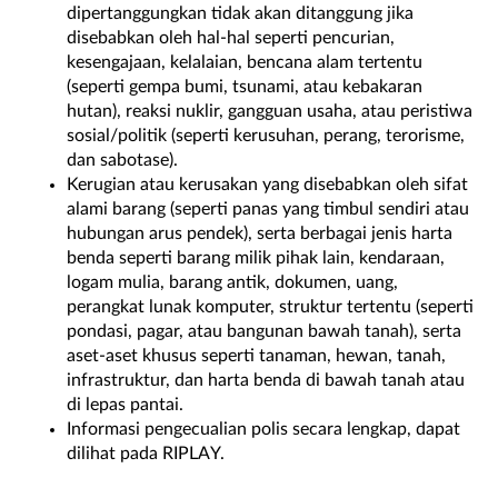
dipertanggungkan tidak akan ditanggung jika
disebabkan oleh hal-hal seperti pencurian,
kesengajaan, kelalaian, bencana alam tertentu
(seperti gempa bumi, tsunami, atau kebakaran
hutan), reaksi nuklir, gangguan usaha, atau peristiwa
sosial/politik (seperti kerusuhan, perang, terorisme,
dan sabotase).
Kerugian atau kerusakan yang disebabkan oleh sifat
alami barang (seperti panas yang timbul sendiri atau
hubungan arus pendek), serta berbagai jenis harta
benda seperti barang milik pihak lain, kendaraan,
logam mulia, barang antik, dokumen, uang,
perangkat lunak komputer, struktur tertentu (seperti
pondasi, pagar, atau bangunan bawah tanah), serta
aset-aset khusus seperti tanaman, hewan, tanah,
infrastruktur, dan harta benda di bawah tanah atau
di lepas pantai.
Informasi pengecualian polis secara lengkap, dapat
dilihat pada RIPLAY.