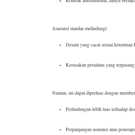
Kontrak internasional, hanya berlak
Asuransi standar melindungi:
Desain yang cacat sesuai ketentuan
Kerusakan peralatan yang terpasan
Namun, ini dapat diperluas dengan member
Perlindungan lebih luas terhadap de
Perpanjangan asuransi atau penerap