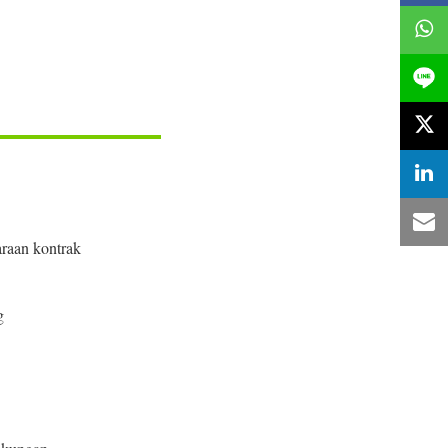
raan kontrak
g