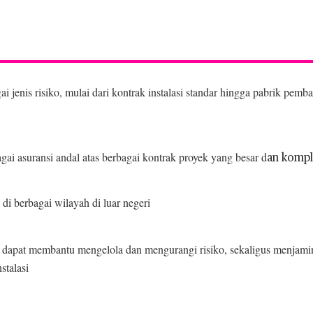
enis risiko, mulai dari kontrak instalasi standar hingga pabrik pemban
gai asuransi andal atas berbagai kontrak proyek yang besar d
an komp
di berbagai wilayah di luar negeri
 dapat membantu mengelola dan mengurangi risiko, sekaligus menjamin 
stalasi