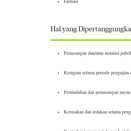
Farmasi
Hal yang Dipertanggungk
Pemasangan dan/atau instalasi pabrik
Kerugian selama periode pengujian
Pemindahan dan pemasangan mesin s
Kerusakan dan ledakan selama pen