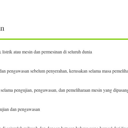
an
 listrik atau mesin dan permesinan di seluruh dunia
 dan pengawasan sebelum penyerahan, kerusakan selama masa pemeliha
elama pengujian, pengawasan, dan pemeliharaan mesin yang dipasan
gujian dan pengawasan