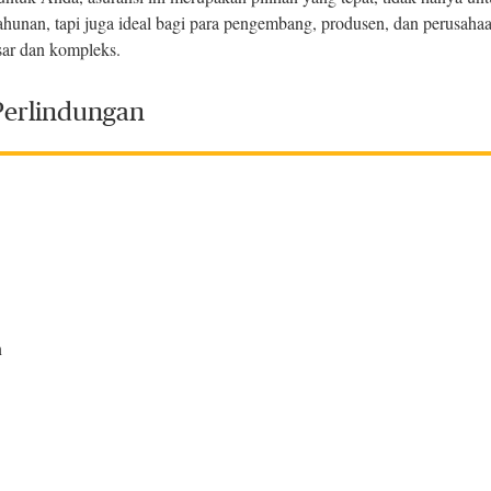
tahunan, tapi juga ideal bagi para pengembang, produsen, dan perusahaa
esar dan kompleks.
Perlindungan
n