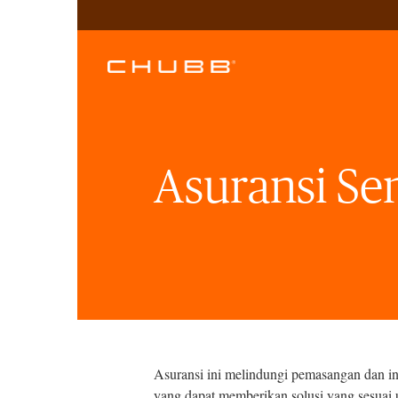
Asuransi Se
Asuransi ini melindungi pemasangan dan ins
yang dapat memberikan solusi yang sesuai u