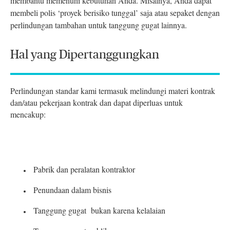
membantu memenuhi kebutuhan Anda. Misalnya, Anda dapat
membeli polis ‘proyek berisiko tunggal’ saja atau sepaket dengan
perlindungan tambahan untuk tanggung gugat lainnya.
Hal yang Dipertanggungkan
Perlindungan standar kami termasuk melindungi materi kontrak
dan/atau pekerjaan kontrak dan dapat diperluas untuk
mencakup:
Pabrik dan peralatan kontraktor
Penundaan dalam bisnis
Tanggung gugat bukan karena kelalaian