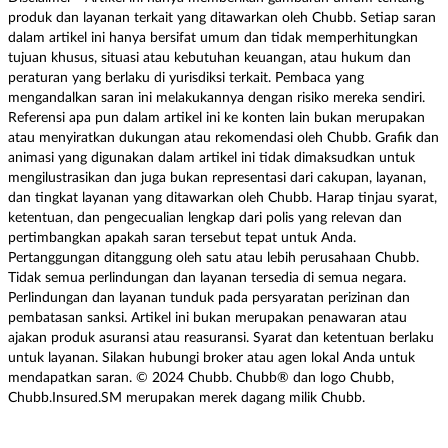
produk dan layanan terkait yang ditawarkan oleh Chubb. Setiap saran
dalam artikel ini hanya bersifat umum dan tidak memperhitungkan
tujuan khusus, situasi atau kebutuhan keuangan, atau hukum dan
peraturan yang berlaku di yurisdiksi terkait. Pembaca yang
mengandalkan saran ini melakukannya dengan risiko mereka sendiri.
Referensi apa pun dalam artikel ini ke konten lain bukan merupakan
atau menyiratkan dukungan atau rekomendasi oleh Chubb. Grafik dan
animasi yang digunakan dalam artikel ini tidak dimaksudkan untuk
mengilustrasikan dan juga bukan representasi dari cakupan, layanan,
dan tingkat layanan yang ditawarkan oleh Chubb. Harap tinjau syarat,
ketentuan, dan pengecualian lengkap dari polis yang relevan dan
pertimbangkan apakah saran tersebut tepat untuk Anda.
Pertanggungan ditanggung oleh satu atau lebih perusahaan Chubb.
Tidak semua perlindungan dan layanan tersedia di semua negara.
Perlindungan dan layanan tunduk pada persyaratan perizinan dan
pembatasan sanksi. Artikel ini bukan merupakan penawaran atau
ajakan produk asuransi atau reasuransi. Syarat dan ketentuan berlaku
untuk layanan. Silakan hubungi broker atau agen lokal Anda untuk
mendapatkan saran. © 2024 Chubb. Chubb® dan logo Chubb,
Chubb.Insured.SM merupakan merek dagang milik Chubb.