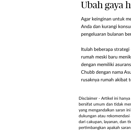
Ubah gaya 
Agar keinginan untuk me
Anda dan kurangi konsum
pengeluaran bulanan be
Itulah beberapa strategi
rumah meski baru menika
dengan memiliki asurans
Chubb dengan nama Asur
rusaknya rumah akibat te
Disclaimer - Artikel ini han
bersifat umum dan tidak mem
yang mengandalkan saran ini 
dukungan atau rekomendasi o
dari cakupan, layanan, dan t
pertimbangkan apakah saran 