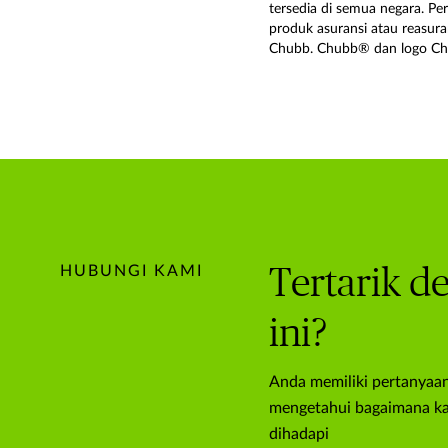
tersedia di semua negara. P
produk asuransi atau reasur
Chubb. Chubb® dan logo Ch
HUBUNGI KAMI
Tertarik d
ini?
Anda memiliki pertanyaan
mengetahui bagaimana kam
dihadapi