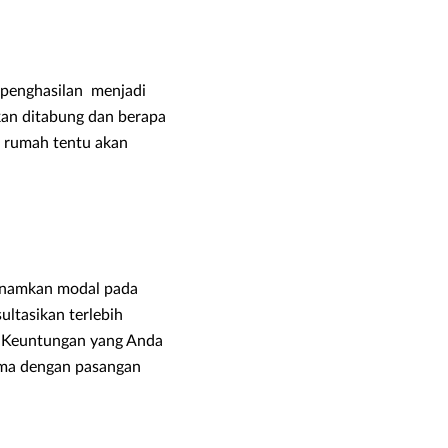
 penghasilan menjadi
kan ditabung dan berapa
i rumah tentu akan
enanamkan modal pada
ultasikan terlebih
n. Keuntungan yang Anda
ama dengan pasangan