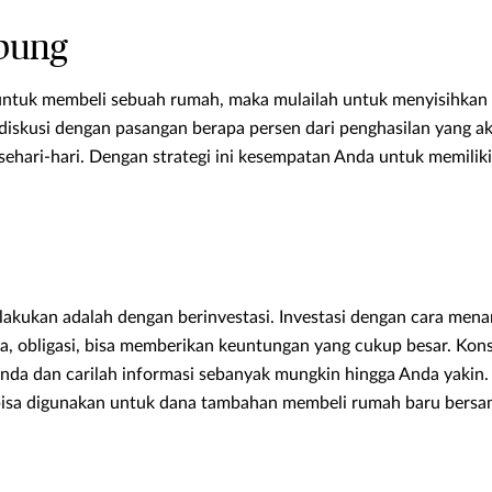
bung
 untuk membeli sebuah rumah, maka mulailah untuk menyisihkan
diskusi dengan pasangan berapa persen dari penghasilan yang a
sehari-hari. Dengan strategi ini kesempatan Anda untuk memilik
 dilakukan adalah dengan berinvestasi. Investasi dengan cara m
a, obligasi, bisa memberikan keuntungan yang cukup besar. Kons
Anda dan carilah informasi sebanyak mungkin hingga Anda yaki
i bisa digunakan untuk dana tambahan membeli rumah baru bers