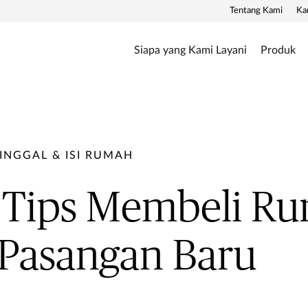
Tentang Kami
Ka
Siapa yang Kami Layani
Produk
INGGAL & ISI RUMAH
i Tips Membeli R
 Pasangan Baru