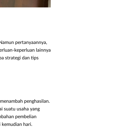
 Namun pertanyaannya,
rluan-keperluan lainnya
 strategi dan tips
:
uk menambah penghasilan.
ai suatu usaha yang
ambahan pembelian
 kemudian hari.