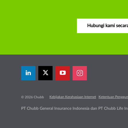
Hubungi kami secara
Kebijakan Kerahasiaan Internet
Ketentuan Penggu
© 2026 Chubb
PT Chubb General Insurance Indonesia dan PT Chubb Life Ins