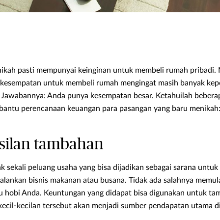
ikah pasti mempunyai keinginan untuk membeli rumah pribadi.
 kesempatan untuk membeli rumah mengingat masih banyak kepe
Jawabannya: Anda punya kesempatan besar. Ketahuilah beberapa
bantu perencanaan keuangan para pasangan yang baru menikah
silan tambahan
ak sekali peluang usaha yang bisa dijadikan sebagai sarana unt
alankan bisnis makanan atau busana. Tidak ada salahnya memul
au hobi Anda. Keuntungan yang didapat bisa digunakan untuk t
kecil-kecilan tersebut akan menjadi sumber pendapatan utama di