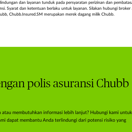
erlindungan dan layanan tunduk pada persyaratan perizinan dan pembatas
ansi. Syarat dan ketentuan berlaku untuk layanan. Silakan hubungi brok
ubb, Chubb.Insured.SM merupakan merek dagang milik Chubb.
engan polis asuransi Chubb
 atau membutuhkan informasi lebih lanjut? Hubungi kami untuk
i dapat membantu Anda terlindungi dari potensi risiko yang