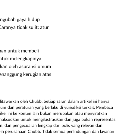
engubah gaya hidup
anya tidak sulit: atur
ginan untuk membeli
untuk melengkapinya
iakan oleh asuransi umum
enanggung kerugian atas
tawarkan oleh Chubb. Setiap saran dalam artikel ini hanya
m dan peraturan yang berlaku di yurisdiksi terkait. Pembaca
ikel ini ke konten lain bukan merupakan atau menyiratkan
imaksudkan untuk mengilustrasikan dan juga bukan representasi
n, dan pengecualian lengkap dari polis yang relevan dan
bih perusahaan Chubb. Tidak semua perlindungan dan layanan