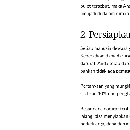
bujet tersebut, maka A
menjadi di dalam rumah 
2. Persiapka
Setiap manusia dewasa y
Keberadaan dana darurat
darurat, Anda tetap dapa
bahkan tidak ada pemas
Pertanyaan yang mungki
sisihkan 10% dari pengh
Besar dana darurat tent
lajang, bisa menyiapkan
berkeluarga, dana darura