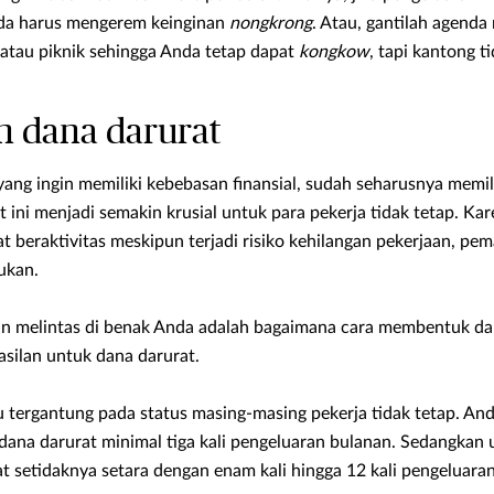
nda harus mengerem keinginan
nongkrong
. Atau, gantilah agenda
atau piknik sehingga Anda tetap dapat
kongkow
, tapi kantong t
n dana darurat
ang ingin memiliki kebebasan finansial, sudah seharusnya memili
 ini menjadi semakin krusial untuk para pekerja tidak tetap. K
t beraktivitas meskipun terjadi risiko kehilangan pekerjaan, pe
ukan.
n melintas di benak Anda adalah bagaimana cara membentuk dan
asilan untuk dana darurat.
u tergantung pada status masing-masing pekerja tidak tetap. An
 dana darurat minimal tiga kali pengeluaran bulanan. Sedangkan
t setidaknya setara dengan enam kali hingga 12 kali pengeluara