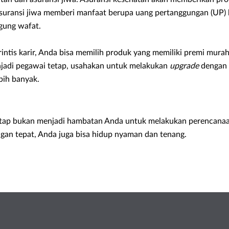
asuransi jiwa memberi manfaat berupa uang pertanggungan (UP) 
ggung wafat.
intis karir, Anda bisa memilih produk yang memiliki premi murah
njadi pegawai tetap, usahakan untuk melakukan
upgrade
dengan 
ih banyak.
tetap bukan menjadi hambatan Anda untuk melakukan perencana
an tepat, Anda juga bisa hidup nyaman dan tenang.