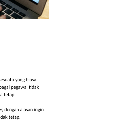
sesuatu yang biasa.
bagai pegawai tidak
a tetap.
r
, dengan alasan ingin
idak tetap.