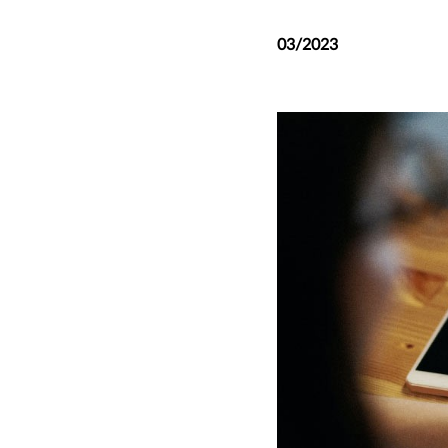
03/2023