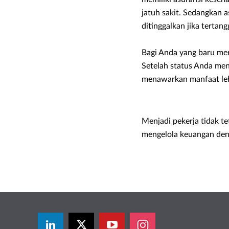
jatuh sakit. Sedangkan 
ditinggalkan jika tertan
Bagi Anda yang baru mer
Setelah status Anda me
menawarkan manfaat leb
Menjadi pekerja tidak 
mengelola keuangan deng