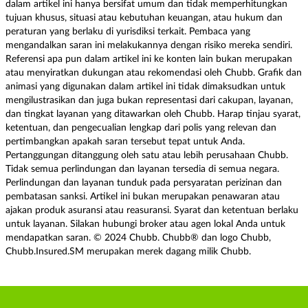
dalam artikel ini hanya bersifat umum dan tidak memperhitungkan
tujuan khusus, situasi atau kebutuhan keuangan, atau hukum dan
peraturan yang berlaku di yurisdiksi terkait. Pembaca yang
mengandalkan saran ini melakukannya dengan risiko mereka sendiri.
Referensi apa pun dalam artikel ini ke konten lain bukan merupakan
atau menyiratkan dukungan atau rekomendasi oleh Chubb. Grafik dan
animasi yang digunakan dalam artikel ini tidak dimaksudkan untuk
mengilustrasikan dan juga bukan representasi dari cakupan, layanan,
dan tingkat layanan yang ditawarkan oleh Chubb. Harap tinjau syarat,
ketentuan, dan pengecualian lengkap dari polis yang relevan dan
pertimbangkan apakah saran tersebut tepat untuk Anda.
Pertanggungan ditanggung oleh satu atau lebih perusahaan Chubb.
Tidak semua perlindungan dan layanan tersedia di semua negara.
Perlindungan dan layanan tunduk pada persyaratan perizinan dan
pembatasan sanksi. Artikel ini bukan merupakan penawaran atau
ajakan produk asuransi atau reasuransi. Syarat dan ketentuan berlaku
untuk layanan. Silakan hubungi broker atau agen lokal Anda untuk
mendapatkan saran. © 2024 Chubb. Chubb® dan logo Chubb,
Chubb.Insured.SM merupakan merek dagang milik Chubb.