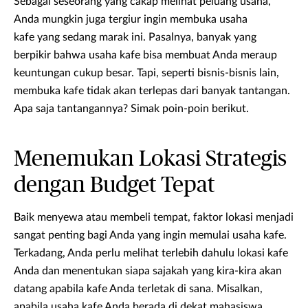
Sebagai seseorang yang cakap melihat peluang usaha,
Anda mungkin juga tergiur ingin membuka usaha
kafe yang sedang marak ini. Pasalnya, banyak yang
berpikir bahwa usaha kafe bisa membuat Anda meraup
keuntungan cukup besar. Tapi, seperti bisnis-bisnis lain,
membuka kafe tidak akan terlepas dari banyak tantangan.
Apa saja tantangannya? Simak poin-poin berikut.
Menemukan Lokasi Strategis
dengan Budget Tepat
Baik menyewa atau membeli tempat, faktor lokasi menjadi
sangat penting bagi Anda yang ingin memulai usaha kafe.
Terkadang, Anda perlu melihat terlebih dahulu lokasi kafe
Anda dan menentukan siapa sajakah yang kira-kira akan
datang apabila kafe Anda terletak di sana. Misalkan,
apabila usaha kafe Anda berada di dekat mahasiswa,