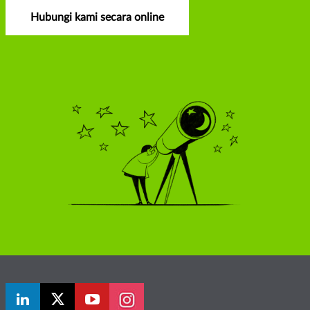
Hubungi kami secara online