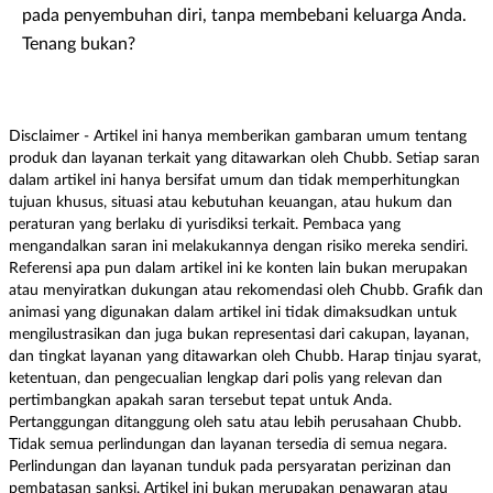
pada penyembuhan diri, tanpa membebani keluarga Anda.
Tenang bukan?
Disclaimer - Artikel ini hanya memberikan gambaran umum tentang
produk dan layanan terkait yang ditawarkan oleh Chubb. Setiap saran
dalam artikel ini hanya bersifat umum dan tidak memperhitungkan
tujuan khusus, situasi atau kebutuhan keuangan, atau hukum dan
peraturan yang berlaku di yurisdiksi terkait. Pembaca yang
mengandalkan saran ini melakukannya dengan risiko mereka sendiri.
Referensi apa pun dalam artikel ini ke konten lain bukan merupakan
atau menyiratkan dukungan atau rekomendasi oleh Chubb. Grafik dan
animasi yang digunakan dalam artikel ini tidak dimaksudkan untuk
mengilustrasikan dan juga bukan representasi dari cakupan, layanan,
dan tingkat layanan yang ditawarkan oleh Chubb. Harap tinjau syarat,
ketentuan, dan pengecualian lengkap dari polis yang relevan dan
pertimbangkan apakah saran tersebut tepat untuk Anda.
Pertanggungan ditanggung oleh satu atau lebih perusahaan Chubb.
Tidak semua perlindungan dan layanan tersedia di semua negara.
Perlindungan dan layanan tunduk pada persyaratan perizinan dan
pembatasan sanksi. Artikel ini bukan merupakan penawaran atau