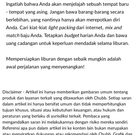
Ingatlah bahwa Anda akan menjelajah sebuah tempat baru
- tempat yang asing. Jangan bawa barang-barang secara
berlebihan, yang nantinya hanya akan merepotkan diri
Anda. Cari kiat-kiat
light packing
dari internet,
mix and
match
baju Anda. Tetapkan
budget
harian Anda dan bawa
uang cadangan untuk keperluan mendadak selama liburan.
Mempersiapkan liburan dengan sebaik mungkin adalah
awal perjalanan yang menyenangkan!
Disclaimer - Artikel ini hanya memberikan gambaran umum tentang
produk dan layanan terkait yang ditawarkan oleh Chubb. Setiap saran
dalam artikel ini hanya bersifat umum dan tidak memperhitungkan
tujuan khusus, situasi atau kebutuhan keuangan, atau hukum dan
peraturan yang berlaku di yurisdiksi terkait. Pembaca yang
mengandalkan saran ini melakukannya dengan risiko mereka sendiri.
Referensi apa pun dalam artikel ini ke konten lain bukan merupakan
atau menyiratkan dukungan atau rekomendasi oleh Chubb. Grafik dan