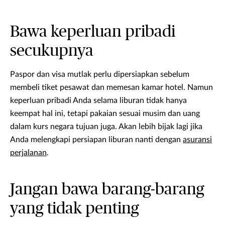
Bawa keperluan pribadi
secukupnya
Paspor dan visa mutlak perlu dipersiapkan sebelum
membeli tiket pesawat dan memesan kamar hotel. Namun
keperluan pribadi Anda selama liburan
tidak hanya
keempat hal ini, tetapi pakaian sesuai musim dan uang
dalam kurs negara tujuan juga. Akan lebih bijak lagi jika
Anda melengkapi persiapan liburan nanti dengan
asuransi
perjalanan
.
Jangan bawa barang-barang
yang tidak penting