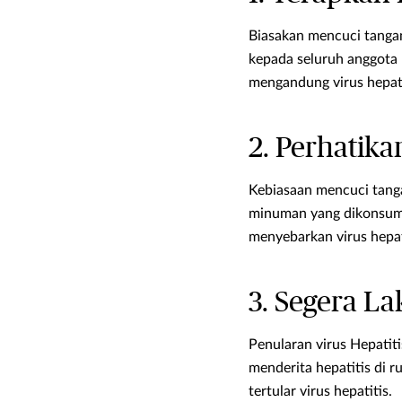
Biasakan mencuci tangan
kepada seluruh anggota
mengandung virus hepati
2. Perhati
Kebiasaan mencuci tang
minuman yang dikonsumsi
menyebarkan virus hepat
3. Segera La
Penularan virus Hepatit
menderita hepatitis di 
tertular virus hepatitis.