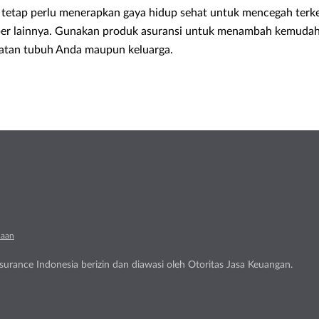
a tetap perlu menerapkan gaya hidup sehat untuk mencegah terk
umber lainnya. Gunakan produk asuransi untuk menambah kemuda
hatan tubuh Anda maupun keluarga.
naan
urance Indonesia berizin dan diawasi oleh Otoritas Jasa Keuangan.