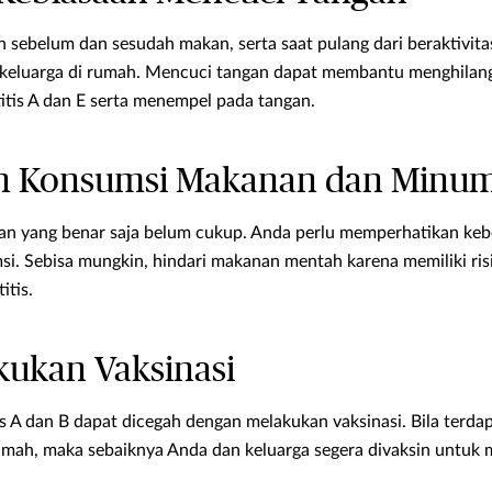
 sebelum dan sesudah makan, serta saat pulang dari beraktivitas
 keluarga di rumah. Mencuci tangan dapat membantu menghilan
tis A dan E serta menempel pada tangan.
kan Konsumsi Makanan dan Minu
an yang benar saja belum cukup. Anda perlu memperhatikan keb
. Sebisa mungkin, hindari makanan mentah karena memiliki risik
itis.
kukan Vaksinasi
is A dan B dapat dicegah dengan melakukan vaksinasi. Bila terda
rumah, maka sebaiknya Anda dan keluarga segera divaksin untuk 