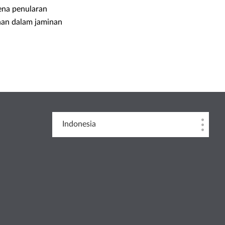
ena penularan
han dalam jaminan
Indonesia