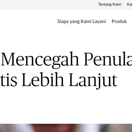
Tentang Kami
Ka
Siapa yang Kami Layani
Produk
a Mencegah Penul
tis Lebih Lanjut