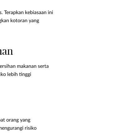
. Terapkan kebiasaan ini
gkan kotoran yang
man
ersihan makanan serta
o lebih tinggi
pat orang yang
mengurangi risiko