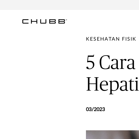
KESEHATAN FISIK
5 Car
Hepati
03/2023