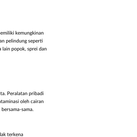
memiliki kemungkinan
an pelindung seperti
lain popok, sprei dan
a. Peralatan pribadi
ntaminasi oleh cairan
t bersama-sama.
dak terkena