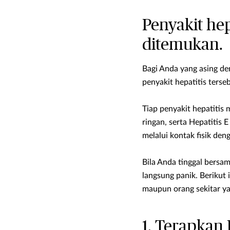
Penyakit hep
ditemukan.
Bagi Anda yang asing den
penyakit hepatitis ter
Tiap penyakit hepatitis 
ringan, serta Hepatitis
melalui kontak fisik den
Bila Anda tinggal bersam
langsung panik. Berikut
maupun orang sekitar y
1. Terapkan