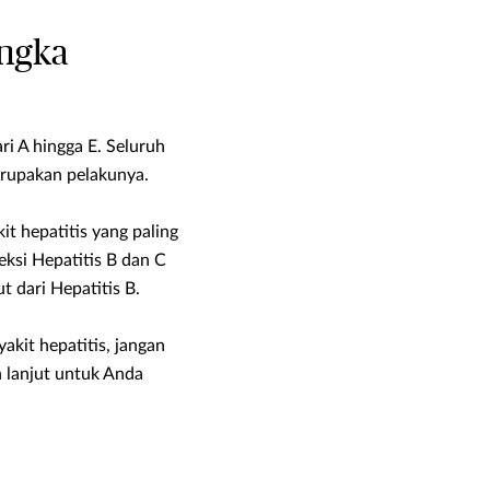
angka
ri A hingga E. Seluruh
erupakan pelakunya.
it hepatitis yang paling
eksi Hepatitis B dan C
t dari Hepatitis B.
akit hepatitis, jangan
h lanjut untuk Anda