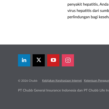
penyakit hepatitis, And
virus hepatitis dari s
perlindungan bagi kese
Kebijakan Kerahasiaan Internet
Ketentuan Penggu
© 2026 Chubb
PT Chubb General Insurance Indonesia dan PT Chubb Life Ins