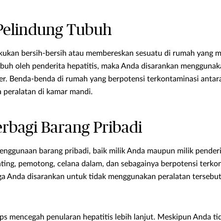
Pelindung Tubuh
akukan bersih-bersih atau membereskan sesuatu di rumah yang 
ubuh oleh penderita hepatitis, maka Anda disarankan menggunak
r. Benda-benda di rumah yang berpotensi terkontaminasi antara 
a peralatan di kamar mandi.
erbagi Barang Pribadi
nggunaan barang pribadi, baik milik Anda maupun milik penderit
r, anting, pemotong, celana dalam, dan sebagainya berpotensi terko
ga Anda disarankan untuk tidak menggunakan peralatan tersebu
ps mencegah penularan hepatitis lebih lanjut. Meskipun Anda ti