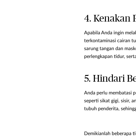
4. Kenakan 
Apabila Anda ingin mel
terkontaminasi cairan t
sarung tangan dan maske
perlengkapan tidur, sert
5. Hindari B
Anda perlu membatasi pe
seperti sikat gigi, sisi
tubuh penderita, sehing
Demikianlah beberapa ti