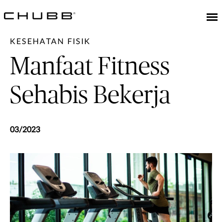
KESEHATAN FISIK
Manfaat Fitness
Sehabis Bekerja
03/2023