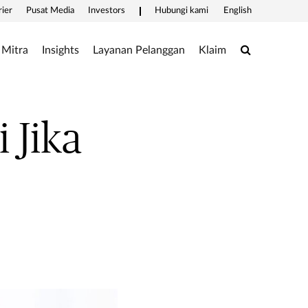
rier
Pusat Media
Investors
Hubungi kami
English
Search
Mitra
Insights
Layanan Pelanggan
Klaim
 Jika