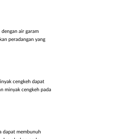
h dengan air garam
akan peradangan yang
Minyak cengkeh dapat
kan minyak cengkeh pada
ena dapat membunuh