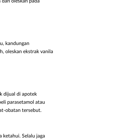
h dan oleskan pada
tu, kandungan
, oleskan ekstrak vanila
 dijual di apotek
eli parasetamol atau
at-obatan tersebut.
 ketahui. Selalu jaga