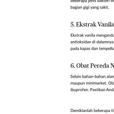
beberapa jenis bakteri 
bagian gigi yang sakit.
5. Ekstrak Vanila
Ekstrak vanila mengandu
antioksidan di dalamnya
pada kapas dan tempelka
6. Obat Pereda N
Selain bahan-bahan alam
maupun minimarket. Oba
ibuprofen. Pastikan And
Demikianlah beberapa tip