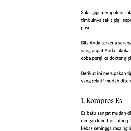
Sakit gigi merupakan sal
timbulnya sakit gigi, sepe
gusi.
Bila Anda terkena serang
yang dapat Anda lakukan
coba pergi ke dokter gig
Berikut ini merupakan t
yang relatif mudah ditem
1. Kompres Es
Es batu sangat mudah di
dengan kain tipis atau 
kebas sehingga rasa ngil