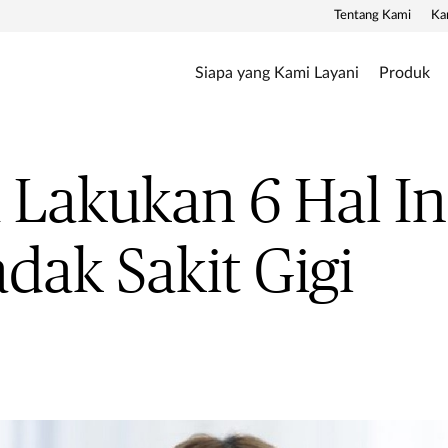
Tentang Kami
Ka
Siapa yang Kami Layani
Produk
 Lakukan 6 Hal Ini
ak Sakit Gigi