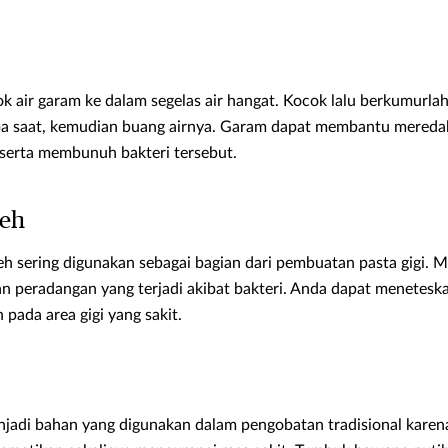
k air garam ke dalam segelas air hangat. Kocok lalu berkumurla
pa saat, kemudian buang airnya. Garam dapat membantu mered
 serta membunuh bakteri tersebut.
keh
eh sering digunakan sebagai bagian dari pembuatan pasta gigi. 
an peradangan yang terjadi akibat bakteri. Anda dapat menetes
pada area gigi yang sakit.
njadi bahan yang digunakan dalam pengobatan tradisional kar