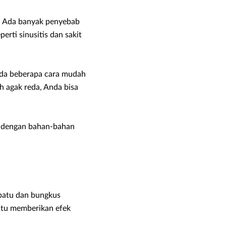
ik. Ada banyak penyebab
perti sinusitis dan sakit
. Ada beberapa cara mudah
h agak reda, Anda bisa
da dengan bahan-bahan
 batu dan bungkus
antu memberikan efek