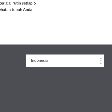
 gigi rutin setiap 6
sehatan tubuh Anda
Indonesia