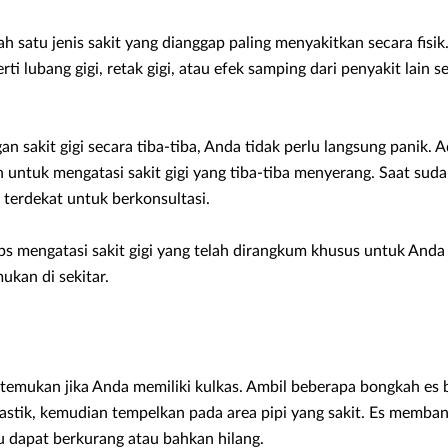
ah satu jenis sakit yang dianggap paling menyakitkan secara fis
rti lubang gigi, retak gigi, atau efek samping dari penyakit lain se
an sakit gigi secara tiba-tiba, Anda tidak perlu langsung panik
 untuk mengatasi sakit gigi yang tiba-tiba menyerang. Saat suda
i terdekat untuk berkonsultasi.
ips mengatasi sakit gigi yang telah dirangkum khusus untuk An
ukan di sekitar.
temukan jika Anda memiliki kulkas. Ambil beberapa bongkah es
plastik, kemudian tempelkan pada area pipi yang sakit. Es memb
u dapat berkurang atau bahkan hilang.