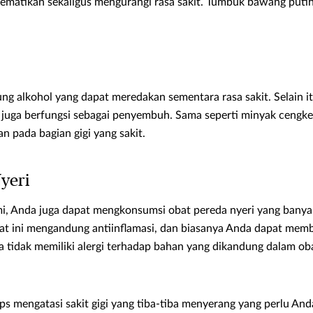
mematikan sekaligus mengurangi rasa sakit. Tumbuk bawang puti
ng alkohol yang dapat meredakan sementara rasa sakit. Selain i
 juga berfungsi sebagai penyembuh. Sama seperti minyak cengkeh
n pada bagian gigi yang sakit.
yeri
i, Anda juga dapat mengkonsumsi obat pereda nyeri yang banyak
t ini mengandung antiinflamasi, dan biasanya Anda dapat memb
a tidak memiliki alergi terhadap bahan yang dikandung dalam ob
s mengatasi sakit gigi yang tiba-tiba menyerang yang perlu Anda