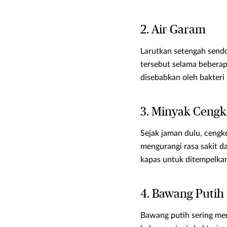
2. Air Garam
Larutkan setengah sendo
tersebut selama bebera
disebabkan oleh bakteri
3. Minyak Ceng
Sejak jaman dulu, cengk
mengurangi rasa sakit d
kapas untuk ditempelkan 
4. Bawang Putih
Bawang putih sering me