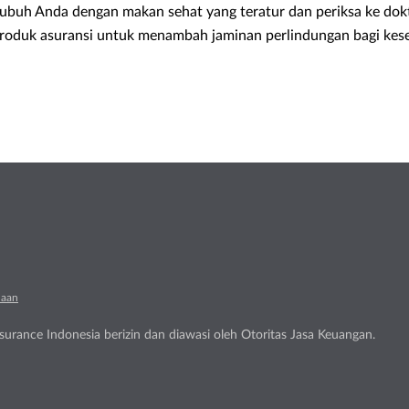
ubuh Anda dengan makan sehat yang teratur dan periksa ke dokter
produk asuransi untuk menambah jaminan perlindungan bagi ke
naan
urance Indonesia berizin dan diawasi oleh Otoritas Jasa Keuangan.