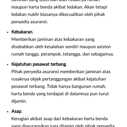
maupun harta benda akibat ledakan. Akan tetapi
ledakan nuklir biasanya dikecualikan oleh pihak
penyedia asuransi.
Kebakaran
.
Memberikan jaminan atas kebakaran yang
disebabkan oleh kesalahan sendiri maupun asisten
rumah tangga, perampok, tetangga, dan sebagainya.
Kejatuhan pesawat terbang
.
Pihak penyedia asuransi memberikan jaminan atas
rusaknya objek pertanggungan akibat kejatuhan
pesawat terbang. Tidak hanya bangunan rumah,
harta benda yang terdapat di dalamnya pun turut
dijamin.
Asap
.
Kerugian akibat asap dari kebakaran harta benda
yang diasuransikan juga dijamin oleh pihak penyedia