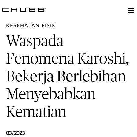
KESEHATAN FISIK
Waspada
Fenomena Karoshi,
Bekerja Berlebihan
Menyebabkan
Kematian
03/2023