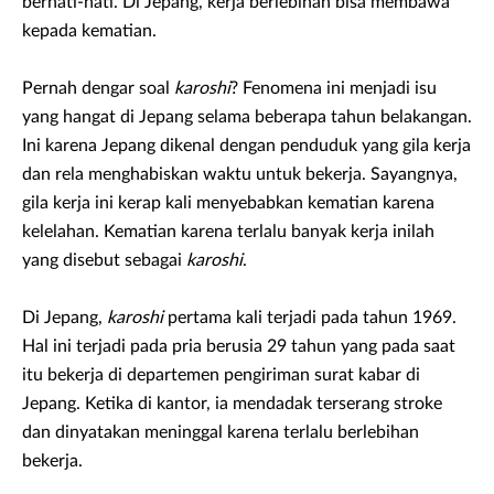
berhati-hati. Di Jepang, kerja berlebihan bisa membawa
kepada kematian.
Pernah dengar soal
karoshi
? Fenomena ini menjadi isu
yang hangat di Jepang selama beberapa tahun belakangan.
Ini karena Jepang dikenal dengan penduduk yang gila kerja
dan rela menghabiskan waktu untuk bekerja. Sayangnya,
gila kerja ini kerap kali menyebabkan kematian karena
kelelahan. Kematian karena terlalu banyak kerja inilah
yang disebut sebagai
karoshi
.
Di Jepang,
karoshi
pertama kali terjadi pada tahun 1969.
Hal ini terjadi pada pria berusia 29 tahun yang pada saat
itu bekerja di departemen pengiriman surat kabar di
Jepang. Ketika di kantor, ia mendadak terserang stroke
dan dinyatakan meninggal karena terlalu berlebihan
bekerja.