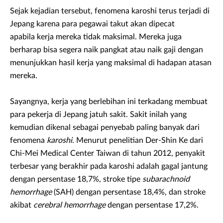
Sejak kejadian tersebut, fenomena karoshi terus terjadi di
Jepang karena para pegawai takut akan dipecat
apabila kerja mereka tidak maksimal. Mereka juga
berharap bisa segera naik pangkat atau naik gaji dengan
menunjukkan hasil kerja yang maksimal di hadapan atasan
mereka.
Sayangnya, kerja yang berlebihan ini terkadang membuat
para pekerja di Jepang jatuh sakit. Sakit inilah yang
kemudian dikenal sebagai penyebab paling banyak dari
fenomena
karoshi
. Menurut penelitian Der-Shin Ke dari
Chi-Mei Medical Center Taiwan di tahun 2012, penyakit
terbesar yang berakhir pada karoshi adalah gagal jantung
dengan persentase 18,7%, stroke tipe
subarachnoid
hemorrhage
(SAH) dengan persentase 18,4%, dan stroke
akibat
cerebral hemorrhage
dengan persentase 17,2%.