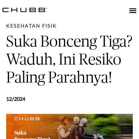
KESEHATAN FISIK
Suka Bonceng Tiga?
Waduh, Ini Resiko
Paling Parahnya!
12/2024