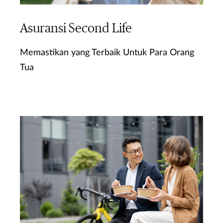
Asuransi Second Life
Memastikan yang Terbaik Untuk Para Orang
Tua
Ketahui Lebih Lanjut