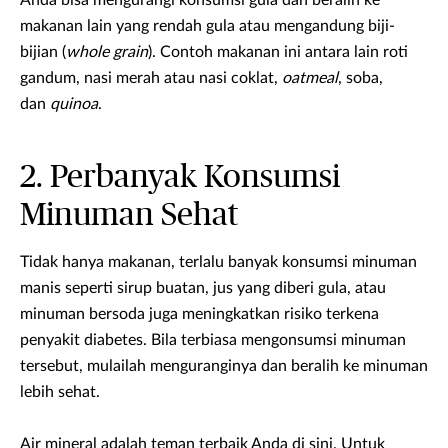
Anda bisa mengurangi konsumsi gula dan beralih ke
makanan lain yang rendah gula atau mengandung biji-
bijian (
whole grain
). Contoh makanan ini antara lain roti
gandum, nasi merah atau nasi coklat,
oatmeal
, soba,
dan
quinoa
.
2. Perbanyak Konsumsi
Minuman Sehat
Tidak hanya makanan, terlalu banyak konsumsi minuman
manis seperti sirup buatan, jus yang diberi gula, atau
minuman bersoda juga meningkatkan risiko terkena
penyakit diabetes. Bila terbiasa mengonsumsi minuman
tersebut, mulailah menguranginya dan beralih ke minuman
lebih sehat.
Air mineral adalah teman terbaik Anda di sini. Untuk