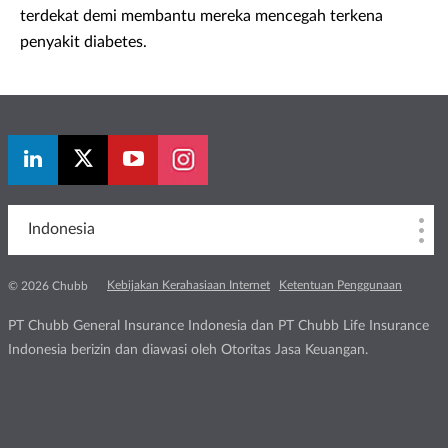
terdekat demi membantu mereka mencegah terkena
penyakit diabetes.
Indonesia
Kebijakan Kerahasiaan Internet
Ketentuan Penggunaan
© 2026 Chubb
PT Chubb General Insurance Indonesia dan PT Chubb Life Insurance
Indonesia berizin dan diawasi oleh Otoritas Jasa Keuangan.