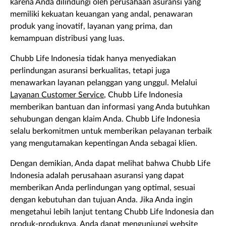
karena Anda dilindungi oleh perusahaan asuransi yang
memiliki kekuatan keuangan yang andal, penawaran
produk yang inovatif, layanan yang prima, dan
kemampuan distribusi yang luas.
Chubb Life Indonesia tidak hanya menyediakan
perlindungan asuransi berkualitas, tetapi juga
menawarkan layanan pelanggan yang unggul. Melalui
Layanan Customer Service
, Chubb Life Indonesia
memberikan bantuan dan informasi yang Anda butuhkan
sehubungan dengan klaim Anda. Chubb Life Indonesia
selalu berkomitmen untuk memberikan pelayanan terbaik
yang mengutamakan kepentingan Anda sebagai klien.
Dengan demikian, Anda dapat melihat bahwa Chubb Life
Indonesia adalah perusahaan asuransi yang dapat
memberikan Anda perlindungan yang optimal, sesuai
dengan kebutuhan dan tujuan Anda. Jika Anda ingin
mengetahui lebih lanjut tentang Chubb Life Indonesia dan
produk-produknya, Anda dapat mengunjungi
website