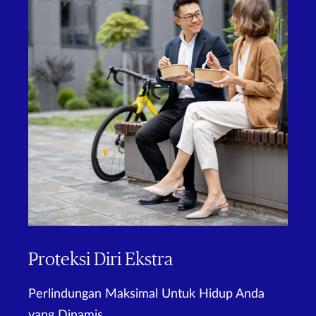
Proteksi Diri Ekstra
Perlindungan Maksimal Untuk Hidup Anda
yang Dinamis