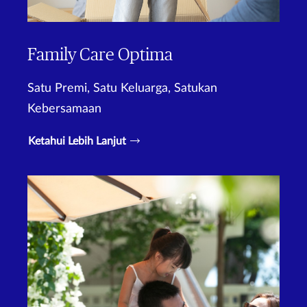
Family Care Optima
Satu Premi, Satu Keluarga, Satukan
Kebersamaan
Ketahui Lebih Lanjut