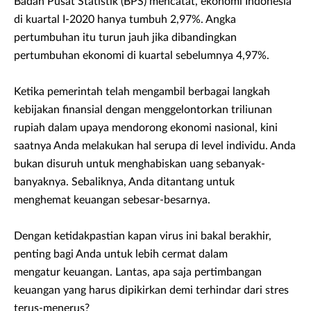
Badan Pusat Statistik (BPS) mencatat, ekonomi Indonesia
di kuartal I-2020 hanya tumbuh 2,97%. Angka
pertumbuhan itu turun jauh jika dibandingkan
pertumbuhan ekonomi di kuartal sebelumnya 4,97%.
Ketika pemerintah telah mengambil berbagai langkah
kebijakan finansial dengan menggelontorkan triliunan
rupiah dalam upaya mendorong ekonomi nasional, kini
saatnya Anda melakukan hal serupa di level individu. Anda
bukan disuruh untuk menghabiskan uang sebanyak-
banyaknya. Sebaliknya, Anda ditantang untuk
menghemat keuangan sebesar-besarnya.
Dengan ketidakpastian kapan virus ini bakal berakhir,
penting bagi Anda untuk lebih cermat dalam
mengatur keuangan. Lantas, apa saja pertimbangan
keuangan yang harus dipikirkan demi terhindar dari stres
terus-menerus?