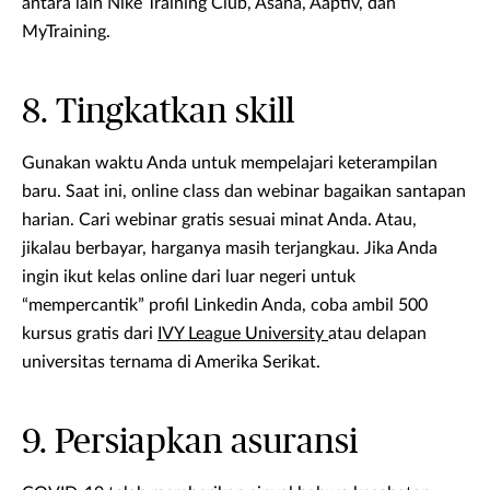
antara lain Nike Training Club, Asana, Aaptiv, dan
MyTraining.
8. Tingkatkan skill
Gunakan waktu Anda untuk mempelajari keterampilan
baru. Saat ini, online class dan webinar bagaikan santapan
harian. Cari webinar gratis sesuai minat Anda. Atau,
jikalau berbayar, harganya masih terjangkau. Jika Anda
ingin ikut kelas online dari luar negeri untuk
“mempercantik” profil Linkedin Anda, coba ambil 500
kursus gratis dari
IVY League University
atau delapan
universitas ternama di Amerika Serikat.
9. Persiapkan asuransi