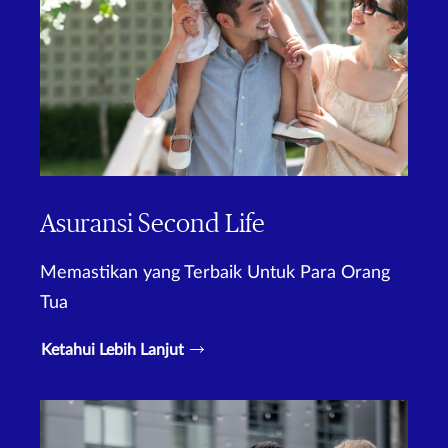
Asuransi Second Life
Memastikan yang Terbaik Untuk Para Orang
Tua
Ketahui Lebih Lanjut