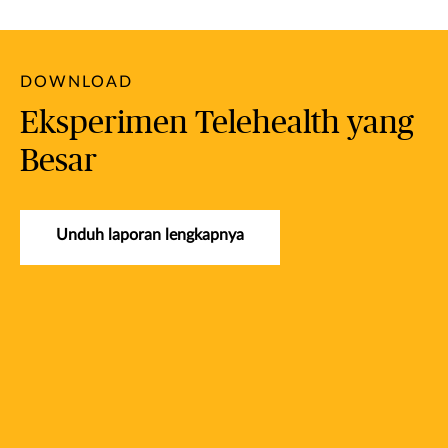
DOWNLOAD
Eksperimen Telehealth yang
Besar
Unduh laporan lengkapnya