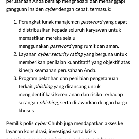
perusahaan Anda bersiap menghadapi dan menanggapi
gangguan insiden
cyber
dengan cepat, termasuk:
Perangkat lunak manajemen
password
yang dapat
didistribusikan kepada seluruh karyawan untuk
memastikan mereka selalu
menggunakan
password
yang rumit dan aman.
Layanan
cyber
security rating
yang berguna untuk
memberikan penilaian kuantitatif yang objektif atas
kinerja keamanan perusahaan Anda.
Program pelatihan dan penilaian pengetahuan
terkait
phishing
yang dirancang untuk
mengidentifikasi kerentanan dan risiko terhadap
serangan
phishing
, serta ditawarkan dengan harga
khusus.
Pemilik polis
cyber
Chubb juga mendapatkan akses ke
layanan konsultasi, investigasi serta krisis