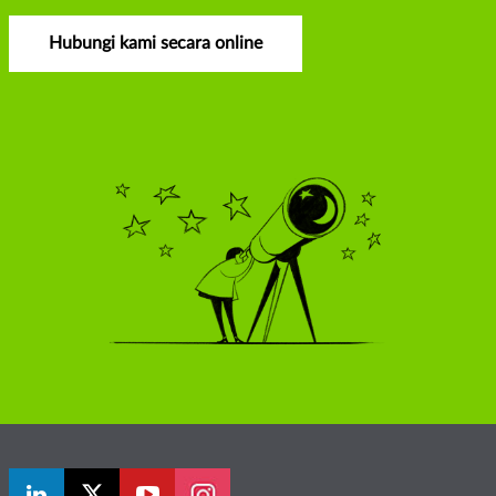
Hubungi kami secara online