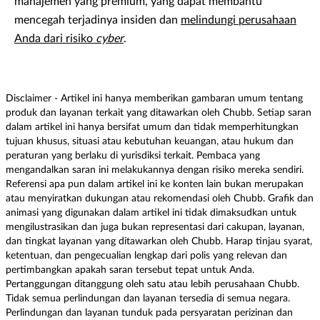
manajemen yang premium, yang dapat membantu
mencegah terjadinya insiden dan
melindungi perusahaan
Anda dari risiko
cyber
.
Disclaimer - Artikel ini hanya memberikan gambaran umum tentang
produk dan layanan terkait yang ditawarkan oleh Chubb. Setiap saran
dalam artikel ini hanya bersifat umum dan tidak memperhitungkan
tujuan khusus, situasi atau kebutuhan keuangan, atau hukum dan
peraturan yang berlaku di yurisdiksi terkait. Pembaca yang
mengandalkan saran ini melakukannya dengan risiko mereka sendiri.
Referensi apa pun dalam artikel ini ke konten lain bukan merupakan
atau menyiratkan dukungan atau rekomendasi oleh Chubb. Grafik dan
animasi yang digunakan dalam artikel ini tidak dimaksudkan untuk
mengilustrasikan dan juga bukan representasi dari cakupan, layanan,
dan tingkat layanan yang ditawarkan oleh Chubb. Harap tinjau syarat,
ketentuan, dan pengecualian lengkap dari polis yang relevan dan
pertimbangkan apakah saran tersebut tepat untuk Anda.
Pertanggungan ditanggung oleh satu atau lebih perusahaan Chubb.
Tidak semua perlindungan dan layanan tersedia di semua negara.
Perlindungan dan layanan tunduk pada persyaratan perizinan dan