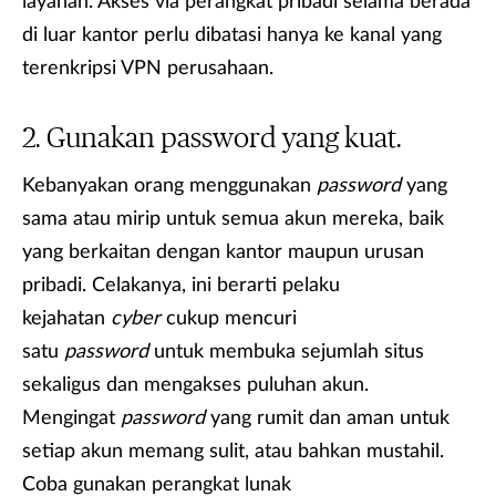
layanan. Akses via perangkat pribadi selama berada
di luar kantor perlu dibatasi hanya ke kanal yang
terenkripsi VPN perusahaan.
Gunakan password yang kuat.
Kebanyakan orang menggunakan
password
yang
sama atau mirip untuk semua akun mereka, baik
yang berkaitan dengan kantor maupun urusan
pribadi. Celakanya, ini berarti pelaku
kejahatan
cyber
cukup mencuri
satu
password
untuk membuka sejumlah situs
sekaligus dan mengakses puluhan akun.
Mengingat
password
yang rumit dan aman untuk
setiap akun memang sulit, atau bahkan mustahil.
Coba gunakan perangkat lunak