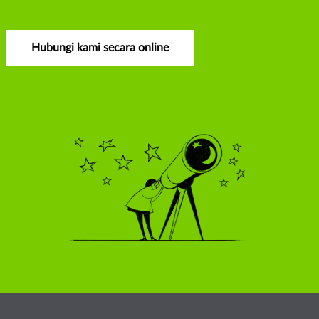
Hubungi kami secara online