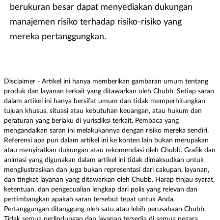
berukuran besar dapat menyediakan dukungan
manajemen risiko terhadap risiko-risiko yang
mereka pertanggungkan.
Disclaimer - Artikel ini hanya memberikan gambaran umum tentang
produk dan layanan terkait yang ditawarkan oleh Chubb. Setiap saran
dalam artikel ini hanya bersifat umum dan tidak memperhitungkan
tujuan khusus, situasi atau kebutuhan keuangan, atau hukum dan
peraturan yang berlaku di yurisdiksi terkait. Pembaca yang
mengandalkan saran ini melakukannya dengan risiko mereka sendiri.
Referensi apa pun dalam artikel ini ke konten lain bukan merupakan
atau menyiratkan dukungan atau rekomendasi oleh Chubb. Grafik dan
animasi yang digunakan dalam artikel ini tidak dimaksudkan untuk
mengilustrasikan dan juga bukan representasi dari cakupan, layanan,
dan tingkat layanan yang ditawarkan oleh Chubb. Harap tinjau syarat,
ketentuan, dan pengecualian lengkap dari polis yang relevan dan
pertimbangkan apakah saran tersebut tepat untuk Anda.
Pertanggungan ditanggung oleh satu atau lebih perusahaan Chubb.
Tidak semua perlindungan dan layanan tersedia di semua negara.