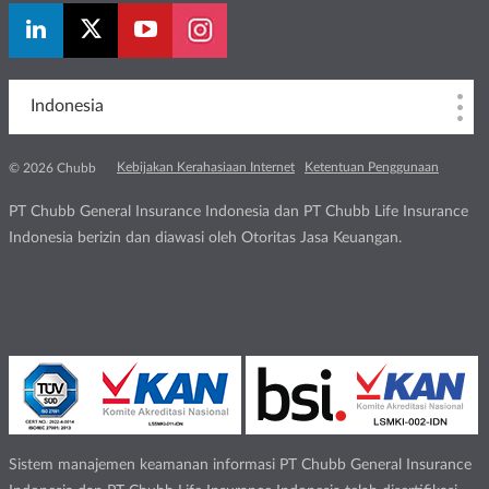
Indonesia
Kebijakan Kerahasiaan Internet
Ketentuan Penggunaan
© 2026 Chubb
PT Chubb General Insurance Indonesia dan PT Chubb Life Insurance
Indonesia berizin dan diawasi oleh Otoritas Jasa Keuangan.
Sistem manajemen keamanan informasi PT Chubb General Insurance