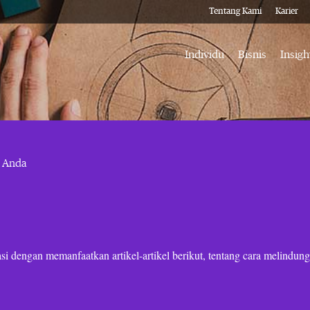
Tentang Kami
Karier
Individu
Bisnis
Insigh
 Anda
i dengan memanfaatkan artikel-artikel berikut, tentang cara melindungi 