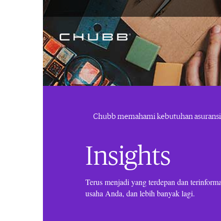
Chubb memahami kebutuhan asuransi
Insights
Terus menjadi yang terdepan dan terinformas
usaha Anda, dan lebih banyak lagi.