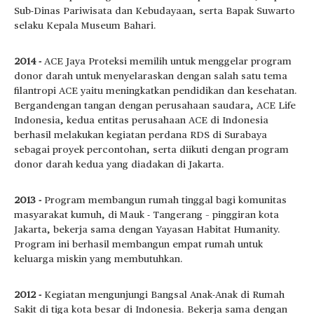
Sub-Dinas Pariwisata dan Kebudayaan, serta Bapak Suwarto
selaku Kepala Museum Bahari.
2014 -
ACE Jaya Proteksi memilih untuk menggelar program
donor darah untuk menyelaraskan dengan salah satu tema
filantropi ACE yaitu meningkatkan pendidikan dan kesehatan.
Bergandengan tangan dengan perusahaan saudara, ACE Life
Indonesia, kedua entitas perusahaan ACE di Indonesia
berhasil melakukan kegiatan perdana RDS di Surabaya
sebagai proyek percontohan, serta diikuti dengan program
donor darah kedua yang diadakan di Jakarta.
2013 -
Program membangun rumah tinggal bagi komunitas
masyarakat kumuh, di Mauk - Tangerang – pinggiran kota
Jakarta, bekerja sama dengan Yayasan Habitat Humanity.
Program ini berhasil membangun empat rumah untuk
keluarga miskin yang membutuhkan.
2012 -
Kegiatan mengunjungi Bangsal Anak-Anak di Rumah
Sakit di tiga kota besar di Indonesia. Bekerja sama dengan