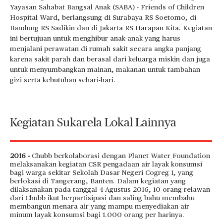
Yayasan Sahabat Bangsal Anak (SABA) - Friends of Children
Hospital Ward, berlangsung di Surabaya RS Soetomo, di
Bandung RS Sadikin dan di Jakarta RS Harapan Kita. Kegiatan
ini bertujuan untuk menghibur anak-anak yang harus
menjalani perawatan di rumah sakit secara angka panjang
karena sakit parah dan berasal dari keluarga miskin dan juga
untuk menyumbangkan mainan, makanan untuk tambahan
gizi serta kebutuhan sehari-hari.
Kegiatan Sukarela Lokal Lainnya
2016 -
Chubb berkolaborasi dengan Planet Water Foundation
melaksanakan kegiatan CSR pengadaan air layak konsumsi
bagi warga sekitar Sekolah Dasar Negeri Cogreg 1, yang
berlokasi di Tangerang, Banten. Dalam kegiatan yang
dilaksanakan pada tanggal 4 Agustus 2016, 10 orang relawan
dari Chubb ikut berpartisipasi dan saling bahu membahu
membangun menara air yang mampu menyediakan air
minum layak konsumsi bagi 1.000 orang per harinya.