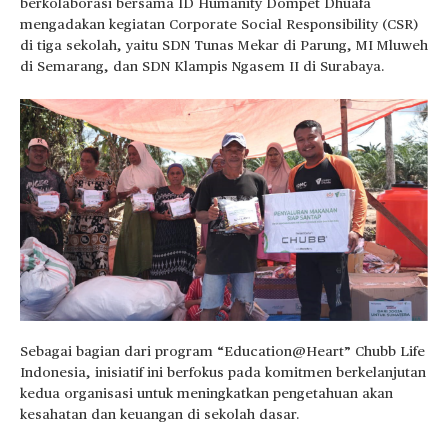
berkolaborasi bersama ID Humanity Dompet Dhuafa
mengadakan kegiatan Corporate Social Responsibility (CSR)
di tiga sekolah, yaitu SDN Tunas Mekar di Parung, MI Mluweh
di Semarang, dan SDN Klampis Ngasem II di Surabaya.
Sebagai bagian dari program “Education@Heart” Chubb Life
Indonesia, inisiatif ini berfokus pada komitmen berkelanjutan
kedua organisasi untuk meningkatkan pengetahuan akan
kesahatan dan keuangan di sekolah dasar.