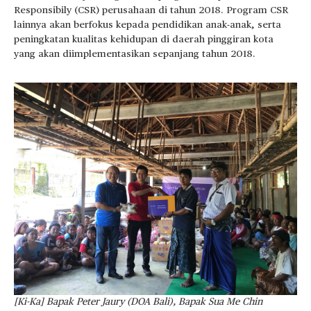
Responsibily (CSR) perusahaan di tahun 2018. Program CSR
lainnya akan berfokus kepada pendidikan anak-anak, serta
peningkatan kualitas kehidupan di daerah pinggiran kota
yang akan diimplementasikan sepanjang tahun 2018.
[Ki-Ka] Bapak Peter Jaury (DOA Bali), Bapak Sua Me Chin