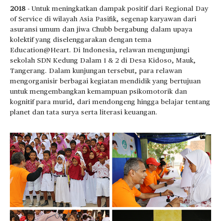
2018
- Untuk meningkatkan dampak positif dari Regional Day
of Service di wilayah Asia Pasifik, segenap karyawan dari
asuransi umum dan jiwa Chubb bergabung dalam upaya
kolektif yang diselenggarakan dengan tema
Education@Heart. Di Indonesia, relawan mengunjungi
sekolah SDN Kedung Dalam 1 & 2 di Desa Kidoso, Mauk,
Tangerang. Dalam kunjungan tersebut, para relawan
mengorganisir berbagai kegiatan mendidik yang bertujuan
untuk mengembangkan kemampuan psikomotorik dan
kognitif para murid, dari mendongeng hingga belajar tentang
planet dan tata surya serta literasi keuangan.