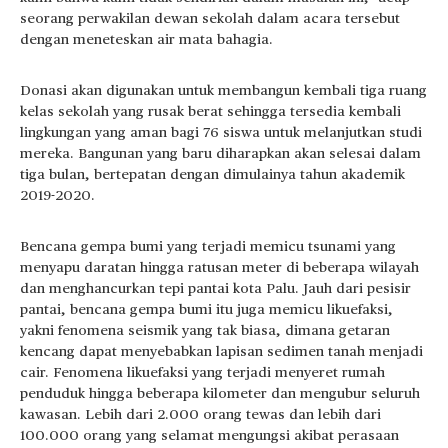
seorang perwakilan dewan sekolah dalam acara tersebut
dengan meneteskan air mata bahagia.
Donasi akan digunakan untuk membangun kembali tiga ruang
kelas sekolah yang rusak berat sehingga tersedia kembali
lingkungan yang aman bagi 76 siswa untuk melanjutkan studi
mereka. Bangunan yang baru diharapkan akan selesai dalam
tiga bulan, bertepatan dengan dimulainya tahun akademik
2019-2020.
Bencana gempa bumi yang terjadi memicu tsunami yang
menyapu daratan hingga ratusan meter di beberapa wilayah
dan menghancurkan tepi pantai kota Palu. Jauh dari pesisir
pantai, bencana gempa bumi itu juga memicu likuefaksi,
yakni fenomena seismik yang tak biasa, dimana getaran
kencang dapat menyebabkan lapisan sedimen tanah menjadi
cair. Fenomena likuefaksi yang terjadi menyeret rumah
penduduk hingga beberapa kilometer dan mengubur seluruh
kawasan. Lebih dari 2.000 orang tewas dan lebih dari
100.000 orang yang selamat mengungsi akibat perasaan