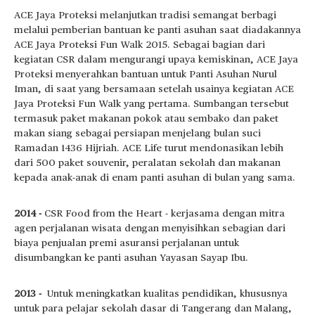
ACE Jaya Proteksi melanjutkan tradisi semangat berbagi
melalui pemberian bantuan ke panti asuhan saat diadakannya
ACE Jaya Proteksi Fun Walk 2015. Sebagai bagian dari
kegiatan CSR dalam mengurangi upaya kemiskinan, ACE Jaya
Proteksi menyerahkan bantuan untuk Panti Asuhan Nurul
Iman, di saat yang bersamaan setelah usainya kegiatan ACE
Jaya Proteksi Fun Walk yang pertama. Sumbangan tersebut
termasuk paket makanan pokok atau sembako dan paket
makan siang sebagai persiapan menjelang bulan suci
Ramadan 1436 Hijriah. ACE Life turut mendonasikan lebih
dari 500 paket souvenir, peralatan sekolah dan makanan
kepada anak-anak di enam panti asuhan di bulan yang sama.
2014 -
CSR Food from the Heart - kerjasama dengan mitra
agen perjalanan wisata dengan menyisihkan sebagian dari
biaya penjualan premi asuransi perjalanan untuk
disumbangkan ke panti asuhan Yayasan Sayap Ibu.
2013 -
Untuk meningkatkan kualitas pendidikan, khususnya
untuk para pelajar sekolah dasar di Tangerang dan Malang,