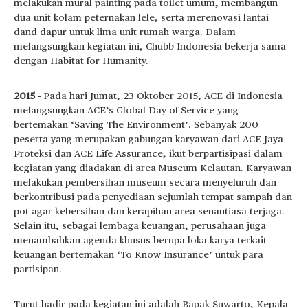
melakukan mural painting pada toilet umum, membangun
dua unit kolam peternakan lele, serta merenovasi lantai
dand dapur untuk lima unit rumah warga. Dalam
melangsungkan kegiatan ini, Chubb Indonesia bekerja sama
dengan Habitat for Humanity.
2015 -
Pada hari Jumat, 23 Oktober 2015, ACE di Indonesia
melangsungkan ACE’s Global Day of Service yang
bertemakan ‘Saving The Environment’. Sebanyak 200
peserta yang merupakan gabungan karyawan dari ACE Jaya
Proteksi dan ACE Life Assurance, ikut berpartisipasi dalam
kegiatan yang diadakan di area Museum Kelautan. Karyawan
melakukan pembersihan museum secara menyeluruh dan
berkontribusi pada penyediaan sejumlah tempat sampah dan
pot agar kebersihan dan kerapihan area senantiasa terjaga.
Selain itu, sebagai lembaga keuangan, perusahaan juga
menambahkan agenda khusus berupa loka karya terkait
keuangan bertemakan ‘To Know Insurance’ untuk para
partisipan.
Turut hadir pada kegiatan ini adalah Bapak Suwarto, Kepala