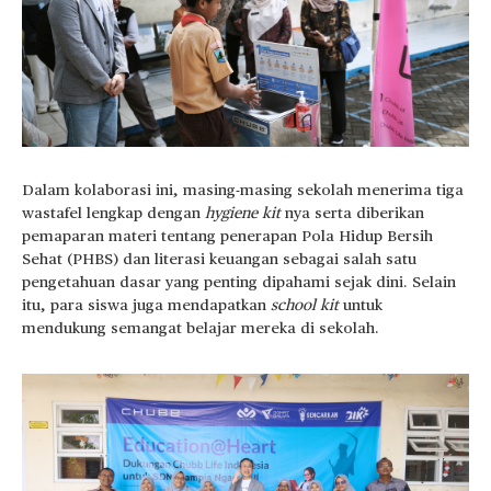
Dalam kolaborasi ini, masing-masing sekolah menerima tiga
wastafel lengkap dengan
hygiene kit
nya serta diberikan
pemaparan materi tentang penerapan Pola Hidup Bersih
Sehat (PHBS) dan literasi keuangan sebagai salah satu
pengetahuan dasar yang penting dipahami sejak dini. Selain
itu, para siswa juga mendapatkan
school kit
untuk
mendukung semangat belajar mereka di sekolah.