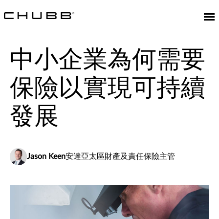
中小企業為何需要
保險以實現可持續
發展
Jason Keen
安達亞太區財產及責任保險主管