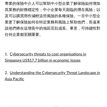
專業的保險中介人可以幫助中小型企業了解保險如何增加
其業務的財務穩定性；中小企業每天面臨的潛在風險；以
及可以購買用作減輕這些風險的各種保險。一旦中小型企
業更了解保險如何在特定業務和風險上幫助他們，長遠來
說他們將在這增長中的地區茁壯成長。畢竟，可持續性對
任何企業都至關重要。
1.
Cybersecurity threats to cost organisations in
Singapore US$17.7 billion in economic losses
2.
Understanding the Cybersecurity Threat Landscape in
Asia Pacific