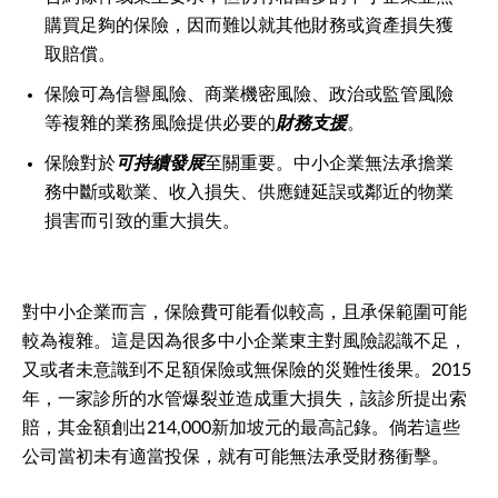
購買足夠的保險，因而難以就其他財務或資產損失獲
取賠償。
保險可為信譽風險、商業機密風險、政治或監管風險
等複雜的業務風險提供必要的
財務支援
。
保險對於
可持續發展
至關重要。中小企業無法承擔業
務中斷或歇業、收入損失、供應鏈延誤或鄰近的物業
損害而引致的重大損失。
對中小企業而言，保險費可能看似較高，且承保範圍可能
較為複雜。這是因為很多中小企業東主對風險認識不足，
又或者未意識到不足額保險或無保險的災難性後果。2015
年，一家診所的水管爆裂並造成重大損失，該診所提出索
賠，其金額創出214,000新加坡元的最高記錄。倘若這些
公司當初未有適當投保，就有可能無法承受財務衝擊。