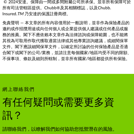
© 2024安達。保障由一間或多間附屬公司所承保。並非所有保障可於
所有司法管轄區提供。Chubb®及其相關標誌，以及Chubb.
Insured.
TM
乃安達的保護註冊商標。
免責聲明 — 本文章的所有內容僅用於一般說明，並非作為保險產品的
邀約或作招攬用途或向任何個人或企業提供個人建議或任何產品或服
務的推薦。閣下不應依賴本文章作為法律諮詢或保障範圍，也不能將
其視為可取用作取代獲取適當法律或其他專業諮詢建議，或細閱保單
文件。閣下應該細閱保單文件，以確定所討論的任何保險產品是否適
合閣下或閣下的公司/業務，並請注意每個國家/地區均受不同的限額、
不保事項、條款及細則所轄制，並非所有國家/地區都提供所有保險。
網上聯絡我們
有任何疑問或需要更多資
訊？
請聯絡我們，以瞭解我們如何協助您抵禦潛在的風險。