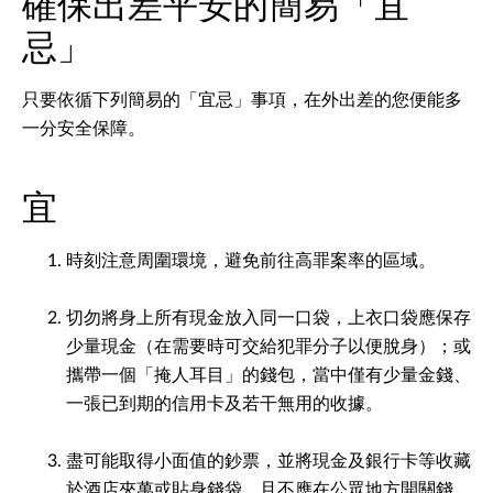
確保出差平安的簡易「宜
忌」
只要依循下列簡易的「宜忌」事項，在外出差的您便能多
一分安全保障。
宜
時刻注意周圍環境，避免前往高罪案率的區域。
切勿將身上所有現金放入同一口袋，上衣口袋應保存
少量現金（在需要時可交給犯罪分子以便脫身）；或
攜帶一個「掩人耳目」的錢包，當中僅有少量金錢、
一張已到期的信用卡及若干無用的收據。
盡可能取得小面值的鈔票，並將現金及銀行卡等收藏
於酒店夾萬或貼身錢袋，且不應在公眾地方開關錢