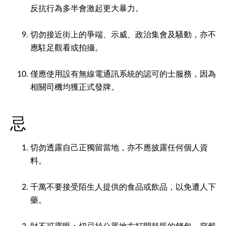
反抗行為多半會激起更大暴力。
切勿接近街上的爭端、示威、政治集會及騷動，亦不
應駐足觀看或拍攝。
僅應使用設有無線電通訊系統的認可的士服務，因為
相關司機均獲正式發牌。
忌
切勿透露自己正獨留當地，亦不應披露任何個人資
料。
千萬不要接受陌生人提供的食品或飲品，以免遭人下
藥。