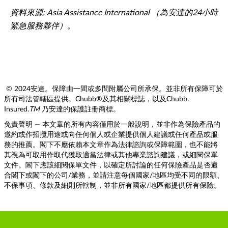
資料來源: Asia Assistance International （為安達的24小時
緊急服務夥伴）。
© 2024安達。保障由一間或多間附屬公司所承保。並非所有保障可於
所有司法管轄區提供。Chubb®及其相關標誌，以及Chubb.
Insured.
TM
乃安達的保護註冊商標。
免責聲明 — 本文章的所有內容僅用於一般說明，並非作為保險產品的
邀約或作招攬用途或向任何個人或企業提供個人建議或任何產品或服
務的推薦。閣下不應依賴本文章作為法律諮詢或保障範圍，也不能將
其視為可取用作取代獲取適當法律或其他專業諮詢建議，或細閱保單
文件。閣下應該細閱保單文件，以確定所討論的任何保險產品是否適
合閣下或閣下的公司/業務，並請注意每個國家/地區均受不同的限額、
不保事項、條款及細則所轄制，並非所有國家/地區都提供所有保險。