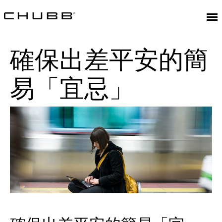
確保出差平安的簡
易「宜忌」