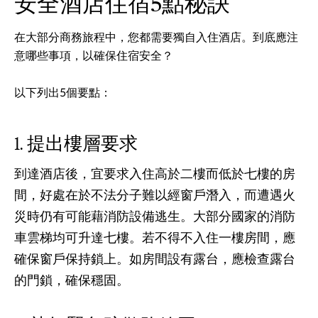
安全酒店住宿5點秘訣
在大部分商務旅程中，您都需要獨自入住酒店。到底應注
意哪些事項，以確保住宿安全？
以下列出5個要點：
提出樓層要求
到達酒店後，宜要求入住高於二樓而低於七樓的房
間，好處在於不法分子難以經窗戶潛入，而遭遇火
災時仍有可能藉消防設備逃生。大部分國家的消防
車雲梯均可升達七樓。若不得不入住一樓房間，應
確保窗戶保持鎖上。如房間設有露台，應檢查露台
的門鎖，確保穩固。