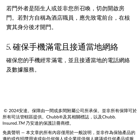
若門外者是陌生人或並非您所召喚，切勿開啟房
門。若對方自稱為酒店職員，應先致電前台，在核
實其身分後才開門。
確保手機滿電且接通當地網絡
確保您的手機經常滿電，並且接通當地的電話網絡
及數據服務。
© 2024安達。保障由一間或多間附屬公司所承保。並非所有保障可於
所有司法管轄區提供。Chubb®及其相關標誌，以及Chubb.
Insured.
TM
乃安達的保護註冊商標。
免責聲明 — 本文章的所有內容僅用於一般說明，並非作為保險產品的
邀約或作招攬用途或向任何個人或企業提供個人建議或任何產品或服