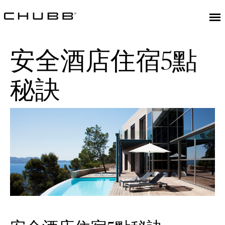
安全酒店住宿5點
秘訣