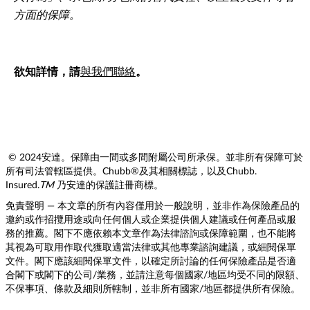
方面的保障。
欲知詳情，請
與我們聯絡
。
© 2024安達。保障由一間或多間附屬公司所承保。並非所有保障可於
所有司法管轄區提供。Chubb®及其相關標誌，以及Chubb.
Insured.
TM
乃安達的保護註冊商標。
免責聲明 — 本文章的所有內容僅用於一般說明，並非作為保險產品的
邀約或作招攬用途或向任何個人或企業提供個人建議或任何產品或服
務的推薦。閣下不應依賴本文章作為法律諮詢或保障範圍，也不能將
其視為可取用作取代獲取適當法律或其他專業諮詢建議，或細閱保單
文件。閣下應該細閱保單文件，以確定所討論的任何保險產品是否適
合閣下或閣下的公司/業務，並請注意每個國家/地區均受不同的限額、
不保事項、條款及細則所轄制，並非所有國家/地區都提供所有保險。