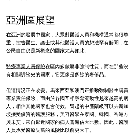
亞洲區展望
在亞洲的發展中國家，大眾對醫護人員和機構通常都很尊
重，控告醫生、護士或其他醫護人員的想法罕有聽聞，在
公民自由仍是新概念的國家尤其如此。
醫療專業人員保險
在區內多數屬非強制性質，而在那些沒
有相關訴訟史的國家，它更像是多餘的奢侈品。
但這情況正在改變。馬來西亞和澳門正推動強制醫生購買
專業責任保險，而由於各國互相爭奪流動性越來越高的病
人，相信其他國家也會仿效。冒起的中產階級可以去新加
坡接受優質的醫護服務，美容醫學在泰國、韓國、香港方
興未艾，來自鄰近國家的病人普遍佔大比數。因此，醫護
人員承受醫療失當的風險比以前更大了。