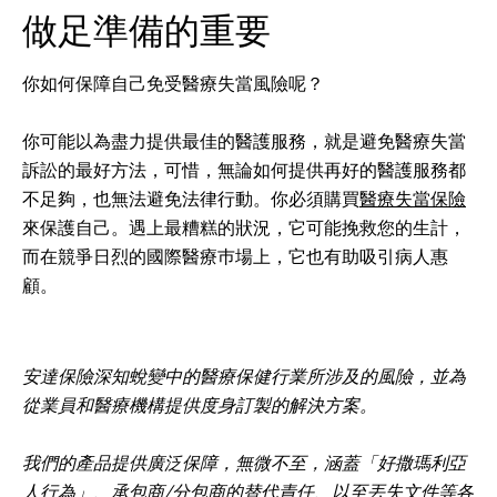
做足準備的重要
你如何保障自己免受醫療失當風險呢？
你可能以為盡力提供最佳的醫護服務，就是避免醫療失當
訴訟的最好方法，可惜，無論如何提供再好的醫護服務都
不足夠，也無法避免法律行動。你必須購買
醫療失當保險
來保護自己。遇上最糟糕的狀況，它可能挽救您的生計，
而在競爭日烈的國際醫療巿場上，它也有助吸引病人惠
顧。
安達保險深知蛻變中的醫療保健行業所涉及的風險，並為
從業員和醫療機構提供度身訂製的解決方案。
我們的產品提供廣泛保障，無微不至，涵蓋「好撒瑪利亞
人行為」、承包商/分包商的替代責任、以至丟失文件等各