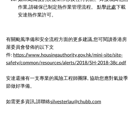
作業,請確保已制定熱作業管理流程。 點擊
此處
下載
安達熱作業許可。
有關颱風準備和安全流程方面的更多建議,您可閱讀香港房
屋委員會發佈的以下文
件:
https://www.housingauthority.gov.hk/mini-site/site-
safety/common/resources/alerts/2018/SH-2018-38c.pdf
安達還擁有一支專業的風險工程師團隊, 協助您應對氣旋季
節做好準備。
如需更多資訊,請聯絡
silvesterlau@chubb.com