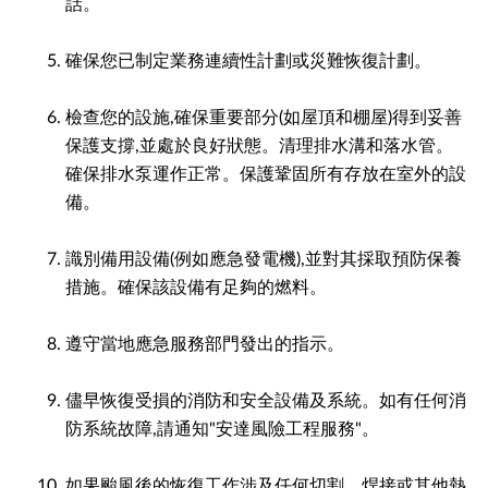
話。
確保您已制定業務連續性計劃或災難恢復計劃。
檢查您的設施,確保重要部分(如屋頂和棚屋)得到妥善
保護支撐,並處於良好狀態。清理排水溝和落水管。
確保排水泵運作正常。保護鞏固所有存放在室外的設
備。
識別備用設備(例如應急發電機),並對其採取預防保養
措施。確保該設備有足夠的燃料。
遵守當地應急服務部門發出的指示。
儘早恢復受損的消防和安全設備及系統。如有任何消
防系統故障,請通知"安達風險工程服務"。
如果颱風後的恢復工作涉及任何切割、焊接或其他熱