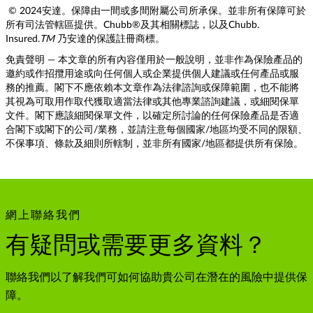
© 2024安達。保障由一間或多間附屬公司所承保。並非所有保障可於
所有司法管轄區提供。Chubb®及其相關標誌，以及Chubb.
Insured.
TM
乃安達的保護註冊商標。
免責聲明 — 本文章的所有內容僅用於一般說明，並非作為保險產品的
邀約或作招攬用途或向任何個人或企業提供個人建議或任何產品或服
務的推薦。閣下不應依賴本文章作為法律諮詢或保障範圍，也不能將
其視為可取用作取代獲取適當法律或其他專業諮詢建議，或細閱保單
文件。閣下應該細閱保單文件，以確定所討論的任何保險產品是否適
合閣下或閣下的公司/業務，並請注意每個國家/地區均受不同的限額、
不保事項、條款及細則所轄制，並非所有國家/地區都提供所有保險。
網上聯絡我們
有疑問或需要更多資料？
聯絡我們以了解我們可如何協助貴公司在潛在的風險中提供保
障。