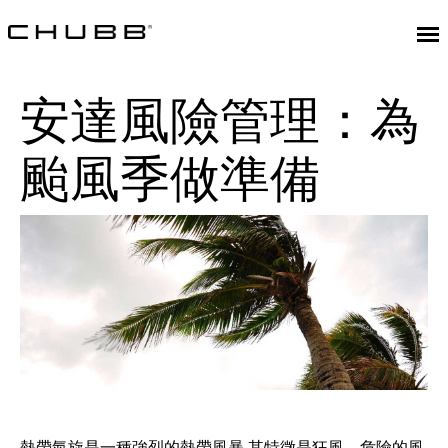
安達風險管理：為
颱風季做準備