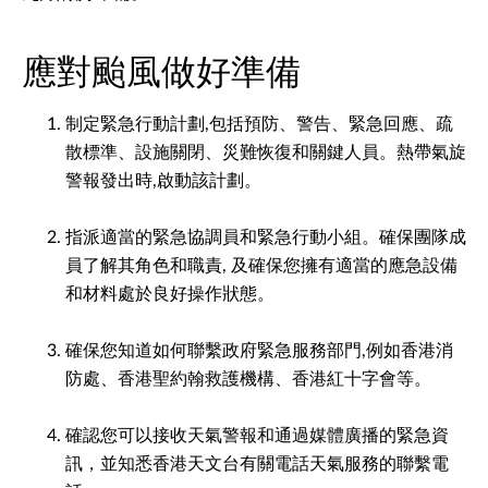
應對颱風做好準備
制定緊急行動計劃,包括預防、警告、緊急回應、疏
散標準、設施關閉、災難恢復和關鍵人員。熱帶氣旋
警報發出時,啟動該計劃。
指派適當的緊急協調員和緊急行動小組。確保團隊成
員了解其角色和職責, 及確保您擁有適當的應急設備
和材料處於良好操作狀態。
確保您知道如何聯繫政府緊急服務部門,例如香港消
防處、香港聖約翰救護機構、香港紅十字會等。
確認您可以接收天氣警報和通過媒體廣播的緊急資
訊，並知悉香港天文台有關電話天氣服務的聯繫電