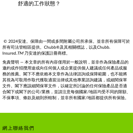
舒適的工作狀態？
© 2024安達。保障由一間或多間附屬公司所承保。並非所有保障可於
所有司法管轄區提供。Chubb®及其相關標誌，以及Chubb.
Insured.
TM
乃安達的保護註冊商標。
免責聲明 — 本文章的所有內容僅用於一般說明，並非作為保險產品的
邀約或作招攬用途或向任何個人或企業提供個人建議或任何產品或服
務的推薦。閣下不應依賴本文章作為法律諮詢或保障範圍，也不能將
其視為可取用作取代獲取適當法律或其他專業諮詢建議，或細閱保單
文件。閣下應該細閱保單文件，以確定所討論的任何保險產品是否適
合閣下或閣下的公司/業務，並請注意每個國家/地區均受不同的限額、
不保事項、條款及細則所轄制，並非所有國家/地區都提供所有保險。
網上聯絡我們