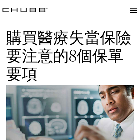
購買醫療失當保險
要注意的8個保單
要項