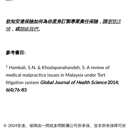
欲知安達保險如何為你度身訂製專業責任保險，請
瀏覽詳
情
，或
聯絡我們
。
參考書目:
1
Hambali, S.N. & Khodapanahandeh, S. A review of
medical malpractice issues in Malaysia under Tort
litigation system
Global Journal of Health Science
2014;
6(4):76-83
© 2024安達。保障由一間或多間附屬公司所承保。並非所有保障可於