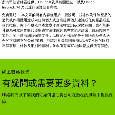
所有司法管轄區提供。Chubb®及其相關標誌，以及Chubb.
Insured.
TM
乃安達的保護註冊商標。
免責聲明 — 本文章的所有內容僅用於一般說明，並非作為保險產品的
邀約或作招攬用途或向任何個人或企業提供個人建議或任何產品或服
務的推薦。閣下不應依賴本文章作為法律諮詢或保障範圍，也不能將
其視為可取用作取代獲取適當法律或其他專業諮詢建議，或細閱保單
文件。閣下應該細閱保單文件，以確定所討論的任何保險產品是否適
合閣下或閣下的公司/業務，並請注意每個國家/地區均受不同的限額、
不保事項、條款及細則所轄制，並非所有國家/地區都提供所有保險。
網上聯絡我們
有疑問或需要更多資料？
聯絡我們以了解我們可如何協助貴公司在潛在的風險中提供保
障。