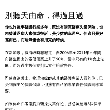
別聽天由命，得過且過
你也許從事醫護行業多年，既沒有購買醫療失當保險，也
未曾遭遇病人索償或投訴，是少數的幸運兒。但這只是好
運而已，而運氣也會有用完的時候。
在新加坡，據海峽時報報道，自2006年至2011年五年間，
向醫生提出的索償個案上升了90%。當中只有約1%會上法
庭，而超過半數個案則以支付賠償告終。
即使身為護士、物理治療師或其他醫護專業人員的你，已
受到僱主的保險保障，但擁有自己的專業責任保險同樣重
要。
如果你正在考慮購買醫療失當保險，務必留意這8個保單