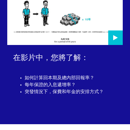
在影片中，您將了解：
如何計算回本期及總內部回報率？
每年保證的入息遞增率？
突發情況下，保費和年金的安排方式？