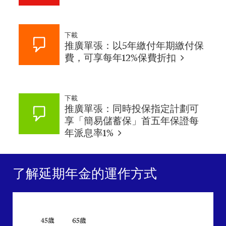
下載
推廣單張：以5年繳付年期繳付保
費，可享每年12%保費折扣
下載
推廣單張：同時投保指定計劃可
享「簡易儲蓄保」首五年保證每
年派息率1%
了解延期年金的運作方式