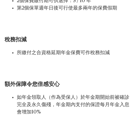
2個保費繳付期可供選擇：5 / 10 年
第2個保單週年日後可行使最多兩年的保費假期
稅務扣減
所繳付之合資格延期年金保費可作稅務扣減
額外保障令您倍感安心
如年金領取人（作為受保人）於年金期開始前被確診
完全及永久傷殘，年金期內支付的保證每月年金入息
會增加10%