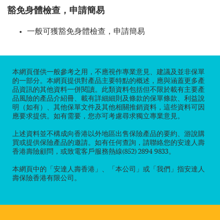
豁免身體檢查，申請簡易
一般可獲豁免身體檢查，申請簡易
本網頁僅供一般參考之用，不應視作專業意見、建議及並非保單
的一部分。本網頁提供對產品主要特點的概述，應與涵蓋更多產
品資訊的其他資料一併閱讀。此類資料包括但不限於載有主要產
品風險的產品介紹冊、載有詳細細則及條款的保單條款、利益說
明（如有）、其他保單文件及其他相關推銷資料，這些資料可因
應要求提供。如有需要，您亦可考慮尋求獨立專業意見。
上述資料並不構成向香港以外地區出售保險產品的要約、游說購
買或提供保險產品的邀請。如有任何查詢，請聯絡您的安達人壽
香港壽險顧問，或致電客戶服務熱線(852) 2894 9833。
本網頁中的「安達人壽香港」、「本公司」或「我們」指安達人
壽保險香港有限公司。