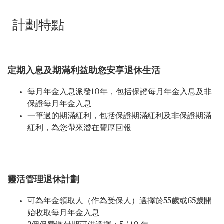
計劃特點
定期入息及期滿利益助您安享退休生活
每月年金入息派發10年，包括保證每月年金入息及非
保證每月年金入息
一筆過的期滿紅利，包括保證期滿紅利及非保證期滿
紅利，為您帶來潛在豐厚回報
靈活管理退休計劃
可為年金領取人（作為受保人）選擇於55歲或65歲開
始收取每月年金入息