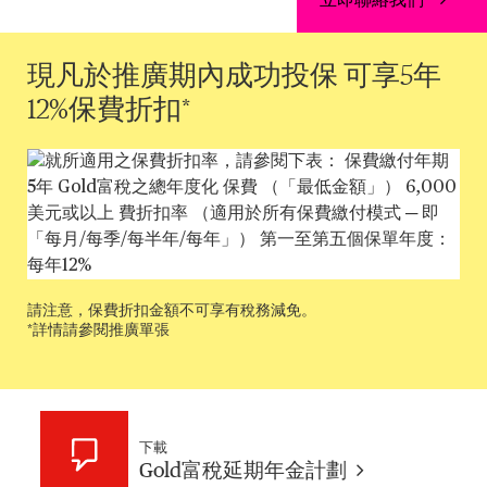
立即聯絡我們
現凡於推廣期內成功投保 可享5年
12%保費折扣*
請注意，保費折扣金額不可享有稅務減免。
*詳情請參閱推廣單張
下載
Gold富稅延期年金計劃