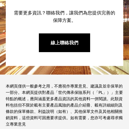
需要更多資訊？聯絡我們，讓我們為您提供完善的
保障方案。
線上聯絡我們
本網頁僅供一般參考之用，不應視作專業意見、建議及並非保單的
一部分。本網頁提供對產品「世代傳承保險系列（「PL」）」主要
特點的概述，應與涵蓋更多產品資訊的其他資料一併閱讀。此類資
料包括但不限於載有主要產品風險的產品介紹冊、載有詳細細則及
條款的保單條款、利益說明（如有）、其他保單文件及其他相關推
銷資料，這些資料可因應要求提供。如有需要，您亦可考慮尋求獨
立專業意見