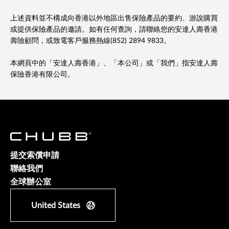
上述資料並不構成向香港以外地區出售保險產品的要約、游說購買
或提供保險產品的邀請。如有任何查詢，請聯絡您的安達人壽香港
壽險顧問，或致電客戶服務熱線(852) 2894 9833。
本網頁中的「安達人壽香港」、「本公司」或「我們」指安達人壽
保險香港有限公司。
提交索償申請
聯絡我們
全球辦公室
United States