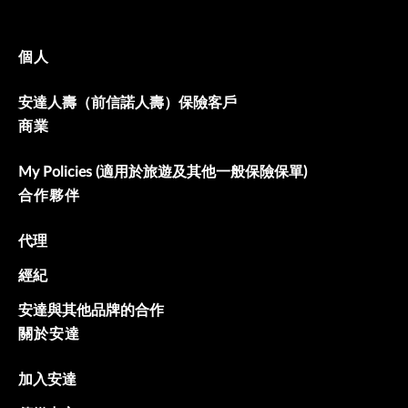
個人
安達人壽（前信諾人壽）保險客戶
商業
My Policies (適用於旅遊及其他一般保險保單)
合作夥伴
代理
經紀
安達與其他品牌的合作
關於安達
加入安達