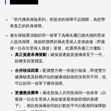
「世代傳承保險系列」所提供的保障不設期限，為您帶
來真正的終身保障。
連生保險選項能於同一保單下為兩名屬已婚夫婦的受保
人提供保障，身故賠償將於兩名受保人皆身故後（即最
後一位在生受保人身故）派發。此選擇具備三大優點：
真正資產承傳策劃：
確保資產能直接傳承至下一代，
財務安排更穩妥。
合併核保因素：
配偶雙方將一併進行核保，即使雙方
健康檢查及財務評估的健康或財政狀況有所不同，也
可以於同一保單下獲得保障。
更優惠保費率：
兩名投保人共同投保同一份保單（以
最後一位在生受保人身故後派發身故賠償的基礎
下），相比投保兩份同款計劃並平均分配相同保障額