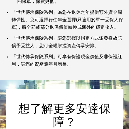
的保單，保費更低。
「世代傳承保險系列」為您在退休之年提供額外資金周
轉彈性。您可選擇行使年金選擇(只適用於單一受保人保
單)，將全部或部分退保價值轉換成額外的穩定收入。
「世代傳承保險系列」讓您選擇以指定方式派發身故賠
償予受益人，您可全權掌握資產傳承安排。
「世代傳承保險系列」可享有保證現金價值及非保證紅
利，讓您的資產隨年月增長。
想了解更多安達保
障？