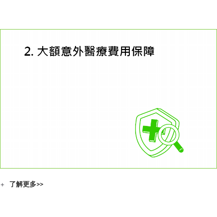
了解更多>>