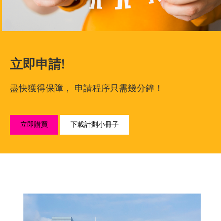
立即申請!
盡快獲得保障， 申請程序只需幾分鐘！
立即購買
下載計劃小冊子