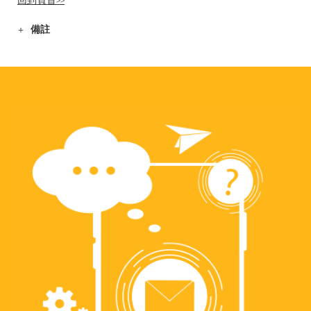
回到頁首>>
備註