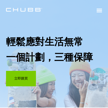
輕鬆應對生活無常
一個計劃，三種保障
立即購買