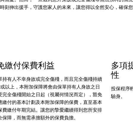
時刻伸出援手，守護您家人的未來，讓您得以全然安心，確保您
免繳付保費利益
多項
性
單持有人不幸身故或完全傷殘，而且完全傷殘持續
月或以上，本附加保障將會由保單持有人身故之日
投保程序
受完全傷殘開始之日起（視屬何情況而定），豁免
驗身。
應繳付的基本計劃及本附加保障的保費，直至基本
保費繳付年期完結。讓您的摯愛繼續得到您所安排
全保障，而無需承擔額外的保費負擔。