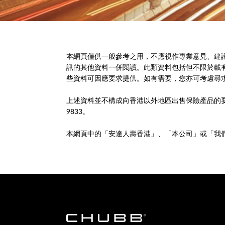
本網頁僅供一般參考之用，不應視作專業意見、建
訊的其他資料一併閱讀。此類資料包括但不限於載
些資料可因應要求提供。如有需要，您亦可考慮尋
上述資料並不構成向香港以外地區出售保險產品的要約
9833。
本網頁中的「安達人壽香港」、「本公司」或「我