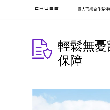
輕鬆無憂豁免保費保障
個人
商業
合作夥伴
輕鬆無憂
保障