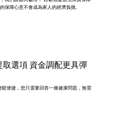
的保障心意不會成為家人的經濟負擔。
提取選項 資金調配更具彈
輕鬆便捷，您只需要回答一條健康問題，無需