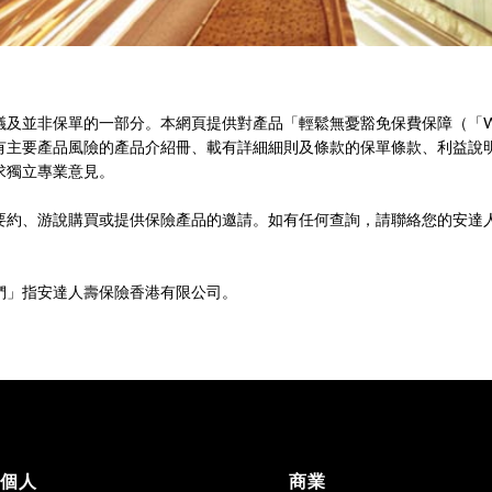
議及並非保單的一部分。本網頁提供對產品「輕鬆無憂豁免保費保障（「W
有主要產品風險的產品介紹冊、載有詳細細則及條款的保單條款、利益說
求獨立專業意見。
、游說購買或提供保險產品的邀請。如有任何查詢，請聯絡您的安達人壽香港
們」指安達人壽保險香港有限公司。
個人
商業