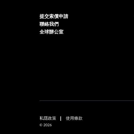
提交索償申請
聯絡我們
全球辦公室
私隱政策
使用條款
©
2026