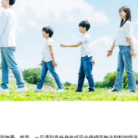
與無憂。然而，一旦遇到意外身故或完全傷殘等無法預料的情況