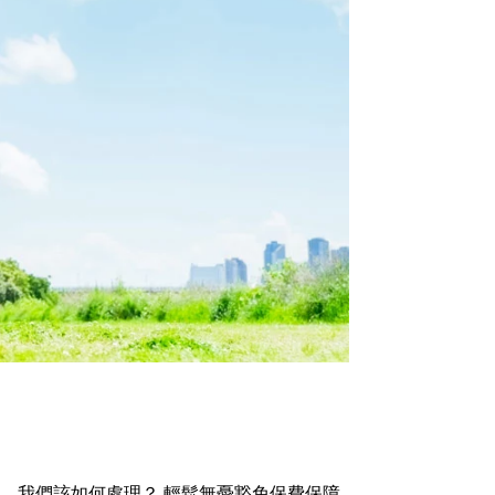
，我們該如何處理？ 輕鬆無憂豁免保費保障