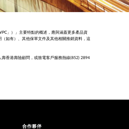
PC」）」主要特點的概述，應與涵蓋更多產品資
明（如有）、其他保單文件及其他相關推銷資料，這
壽險顧問，或致電客戶服務熱線(852) 2894
合作夥伴