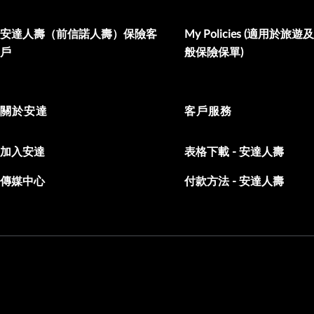
安達人壽（前信諾人壽）保險客
My Policies (適用於旅
戶
般保險保單)
關於安達
客戶服務
加入安達
表格下載 - 安達人壽
傳媒中心
付款方法 - 安達人壽