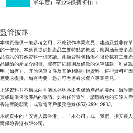
單年度）享12%保費折扣
監管披露
本網頁僅供一般參考之用，不應視作專業意見、建議及並非保單
的一部分。本網頁提供對產品主要特點的概述，應與涵蓋更多產
品資訊的其他資料一併閱讀。此類資料包括但不限於載有主要產
品風險的產品介紹冊、載有詳細細則及條款的保單條款、利益說
明（如有）、其他保單文件及其他相關推銷資料，這些資料可因
應要求提供。如有需要，您亦可考慮尋求獨立專業意見。
上述資料並不構成向香港以外地區出售保險產品的要約、游說購
買或提供保險產品的邀請。如有任何查詢，請聯絡您的安達人壽
香港壽險顧問，或致電客戶服務熱線(852) 2894 9833。
本網頁中的「安達人壽香港」、「本公司」或「我們」指安達人
壽保險香港有限公司。