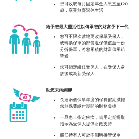
您可收取每月固定年金入息直至120
歲，享受無憂退休生活
給予您最大靈活性以傳承您的財富予下一代
您可不限次數地更改保單受保人，
或轉換保單的部份退保價值至一份
分拆保單，將您累積的財富傳承給
摯愛
您可指定繼任受保人，在受保人身
故後成為新受保人
助您未雨綢繆
長達兩個保單年度的保費假期減輕
您於保費繳付期間的財務負擔
一旦患上指定疾病，備用定期提取
指示為受保人提供財政支持
繼任持有人可於不測時接管保單