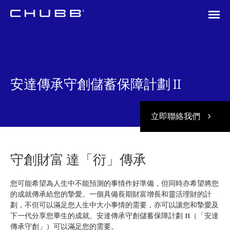
安達傳承守創儲蓄保障計劃 II
立即聯絡我們
守創財富 達「衍」傳承
您可能希望為人生中不能預測的事情作好準備，但同時亦希望將您
的成就傳承給您的摯愛。一個具備長期財富增長和靈活理財的計
劃，不但可以滿足您人生中大小事情的需要，亦可以讓您和摯愛及
下一代分享您畢生的成就。安達傳承守創儲蓄保障計劃 II（「安達
傳承守創」）可以滿足您的需要。