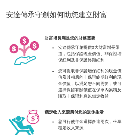
安達傳承守創如何助您建立財富
財富增長滿足您的財務需要
安達傳承守創提供3大財富增長渠
道，包括保證現金價值、非保證增
保紅利及非保證終期紅利
您可提取非保證增保紅利的現金價
值及其相應的非保證終期紅利的現
金價值，以滿足您不同需要；或可
選擇保留有關價值在保單內累積及
賺取非保證利息以鎖定收益
穩定收入來源應付您的退休生活
您可行使年金選擇多達兩次，坐享
穩定收入來源