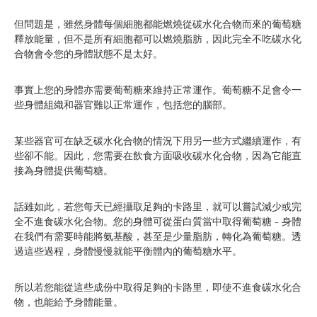
但問題是，雖然身體每個細胞都能燃燒從碳水化合物而來的葡萄糖
釋放能量，但不是所有細胞都可以燃燒脂肪，因此完全不吃碳水化
合物會令您的身體狀態不是太好。
事實上您的身體亦需要葡萄糖來維持正常運作。葡萄糖不足會令一
些身體組織和器官難以正常運作，包括您的腦部。
某些器官可在缺乏碳水化合物的情況下用另一些方式繼續運作，有
些卻不能。因此，您需要在飲食方面吸收碳水化合物，因為它能直
接為身體提供葡萄糖。
話雖如此，若您每天已經攝取足夠的卡路里，就可以嘗試減少或完
全不進食碳水化合物。您的身體可從蛋白質當中取得葡萄糖 – 身體
在我們有需要時能將氨基酸，甚至是少量脂肪，轉化為葡萄糖。透
過這些過程，身體慢慢就能平衡體內的葡萄糖水平。
所以若您能從這些成份中取得足夠的卡路里，即使不進食碳水化合
物，也能給予身體能量。