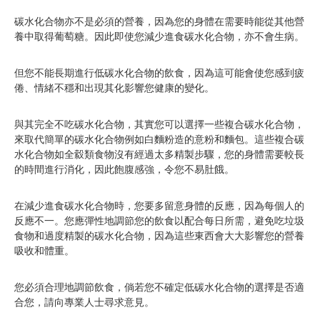
碳水化合物亦不是必須的營養，因為您的身體在需要時能從其他營
養中取得葡萄糖。因此即使您減少進食碳水化合物，亦不會生病。
但您不能長期進行低碳水化合物的飲食，因為這可能會使您感到疲
倦、情緒不穩和出現其化影響您健康的變化。
與其完全不吃碳水化合物，其實您可以選擇一些複合碳水化合物，
來取代簡單的碳水化合物例如白麵粉造的意粉和麵包。這些複合碳
水化合物如全縠類食物沒有經過太多精製步驟，您的身體需要較長
的時間進行消化，因此飽腹感強，令您不易肚餓。
在減少進食碳水化合物時，您要多留意身體的反應，因為每個人的
反應不一。您應彈性地調節您的飲食以配合每日所需，避免吃垃圾
食物和過度精製的碳水化合物，因為這些東西會大大影響您的營養
吸收和體重。
您必須合理地調節飲食，倘若您不確定低碳水化合物的選擇是否適
合您，請向專業人士尋求意見。