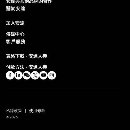
安達與其他品牌的合作
關於安達
加入安達
傳媒中心
客戶服務
表格下載 - 安達人壽
付款方法 - 安達人壽
私隱政策
使用條款
©
2026