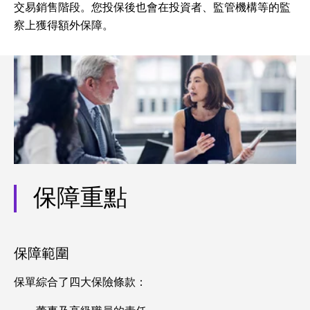
交易銷售階段。您投保後也會在投資者、監管機構等的監
察上獲得額外保障。
保障重點
保障範圍
保單綜合了四大保險條款：