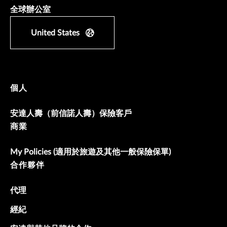
全球辦公室
United States
個人
安達人壽（前信諾人壽）保險客戶
商業
My Policies (適用於旅遊及其他一般保險保單)
合作夥伴
代理
經紀