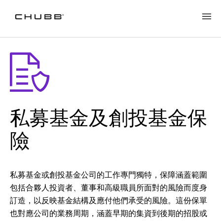
私募基金及創投基金保
險
私募基金或創投基金公司的工作專門獨特，保障涵蓋範圍
包括合夥人投資者、董事和高級職員所面對的風險而度身
訂造，以反映基金結構及應付他們承受的風險。這份保單
也對應公司的業務周期，涵蓋早期的集資到後期的招股或